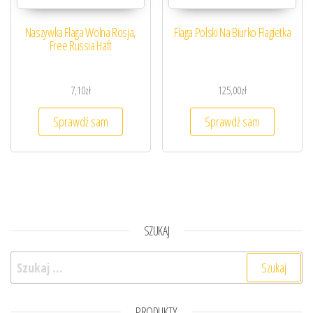
Naszywka Flaga Wolna Rosja,
Flaga Polski Na Biurko Flagietka
Free Russia Haft
7,10
zł
125,00
zł
Sprawdź sam
Sprawdź sam
SZUKAJ
Szukaj:
PRODUKTY