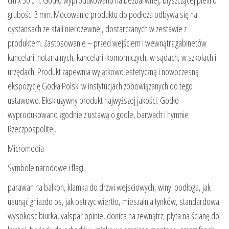
grubości 3 mm. Mocowanie produktu do podłoża odbywa się na
dystansach ze stali nierdzewnej, dostarczanych w zestawie z
produktem. Zastosowanie – przed wejściem i wewnątrz gabinetów
kancelarii notarialnych, kancelarii komorniczych, w sądach, w szkołach i
urzędach. Produkt zapewnia wyjątkowo estetyczną i nowoczesną
ekspozycję Godła Polski w instytucjach zobowiązanych do tego
ustawowo. Ekskluzywny produkt najwyższej jakości. Godło
wyprodukowano zgodnie z ustawą o godle, barwach i hymnie
Rzeczpospolitej.
Micromedia
Symbole narodowe i flagi
parawan na balkon, klamka do drzwi wejsciowych, winyl podłoga, jak
usunąć gniazdo os, jak ostrzyc wiertło, mieszalnia tynków, standardowa
wysokosc biurka, valspar opinie, donica na zewnątrz, płyta na ścianę do