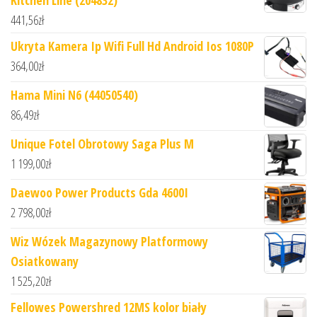
441,56
zł
Ukryta Kamera Ip Wifi Full Hd Android Ios 1080P
364,00
zł
Hama Mini N6 (44050540)
86,49
zł
Unique Fotel Obrotowy Saga Plus M
1 199,00
zł
Daewoo Power Products Gda 4600I
2 798,00
zł
Wiz Wózek Magazynowy Platformowy
Osiatkowany
1 525,20
zł
Fellowes Powershred 12MS kolor biały