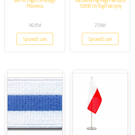
Płócienna
150X90 Cm Flagi Palestyny
142,95
zł
27,90
zł
Sprawdź sam
Sprawdź sam