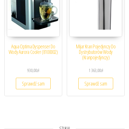
Aqua Optima Dyspenser Do
Mijar Kran Pojedynczy Do
Wody Aurora Cooler (8100002)
Dystrybutorów Wody
(Kranpojedynczy)
930,00
zł
1 363,00
zł
Sprawdź sam
Sprawdź sam
SZUKAJ