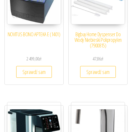
NOVITUS BONO APTEKA E (1401)
Bigbuy Home Dyspenser Do
Wody Niebieski Polipropylen
(7900815)
2 499,00
zł
47,86
zł
Sprawdź sam
Sprawdź sam