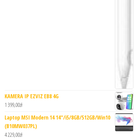
KAMERA IP EZVIZ EB8 4G
1 399,00
zł
Laptop MSI Modern 14 14"/i5/8GB/512GB/Win10
(B10MW037PL)
4 229,00
zł