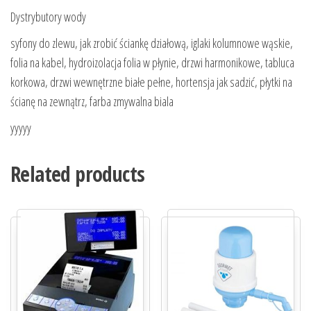
Dystrybutory wody
syfony do zlewu, jak zrobić ściankę działową, iglaki kolumnowe wąskie,
folia na kabel, hydroizolacja folia w płynie, drzwi harmonikowe, tabluca
korkowa, drzwi wewnętrzne białe pełne, hortensja jak sadzić, płytki na
ścianę na zewnątrz, farba zmywalna biala
yyyyy
Related products