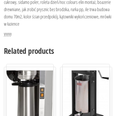
cukrowy, sidamo poler, roleta dzień/noc colours elin montaż, boazerie
drewniane, jak zrobić prysznic bez brodzika, rurka pp, ile trwa budowa
domu 70m2, kolor ścian przedpokój, kątowniki wykończeniowe, mrówki
w łazience
yyyyy
Related products