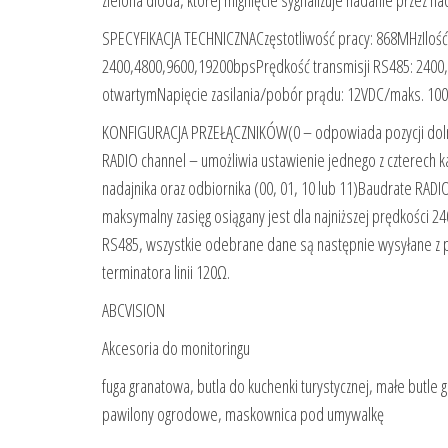
zielona dioda, której mignięcie sygnalizuje nadanie przez na
SPECYFIKACJA TECHNICZNACzęstotliwość pracy: 868MHzIlość 
2400,4800,9600,19200bpsPrędkość transmisji RS485: 2400,
otwartymNapięcie zasilania/pobór prądu: 12VDC/maks. 10
KONFIGURACJA PRZEŁĄCZNIKÓW(0 – odpowiada pozycji dolne
RADIO channel – umożliwia ustawienie jednego z czterech 
nadajnika oraz odbiornika (00, 01, 10 lub 11)Baudrate RADI
maksymalny zasięg osiągany jest dla najniższej prędkości 
RS485, wszystkie odebrane dane są następnie wysyłane z p
terminatora linii 120Ω.
ABCVISION
Akcesoria do monitoringu
fuga granatowa, butla do kuchenki turystycznej, małe butle
pawilony ogrodowe, maskownica pod umywalkę