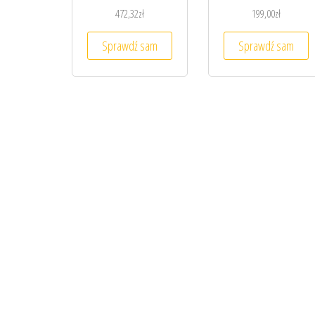
472,32
zł
199,00
zł
Sprawdź sam
Sprawdź sam