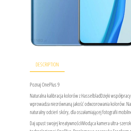
DESCRIPTION
Poznaj OnePlus 9
Naturalna kalibracja kolorów z HasselbladDzięki współprac
wprowadza niezrównaną jakość odwzorowania kolorów. Natu
naturalny odcień skóry, dla oszałamiającej fotografii mobilne
Daj upust swojej kreatywnościWiodąca kamera ultra-szeroko