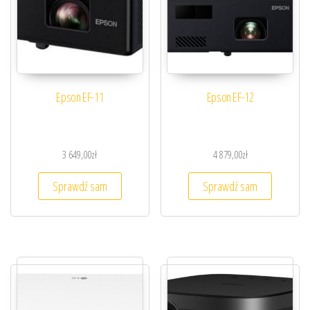
Epson EF-11
Epson EF-12
3 649,00
zł
4 879,00
zł
Sprawdź sam
Sprawdź sam