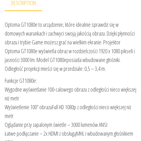
DESCRIPTION
Optoma GT1080e to urządzenie, które idealnie sprawdzi się w
domowych warunkach i zachwyci swoją jakością obrazu. Dzięki płynności
obrazu i trybie Game możesz grać na wielkim ekranie. Projektor
Optoma GT1080e wyświetla obraz w rozdzielczości 1920 x 1080 pikseli i
jasności 3000 lm. Model GT1080eposiada wbudowane głośniki.
Odległość projekcji mieści się w przedziale: 0,5 – 3,4 m.
Funkcje GT1080e:
Wygodne wyświetlanie 100-calowego obrazu z odległości nieco większej
niż metr
Wyświetlenie 100” obrazuFull HD 1080p z odległości nieco większej niż
metr
Oglądanie przy zapalonym świetle – 3000 lumenów ANSI
Łatwe podłączanie – 2x HDMI z obsługąMHL i wbudowanym głośnikiem