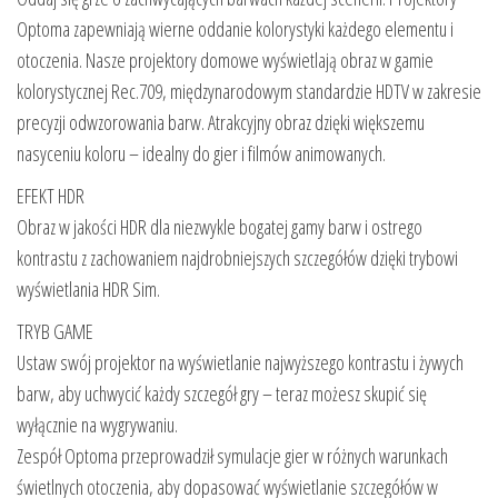
Optoma zapewniają wierne oddanie kolorystyki każdego elementu i
otoczenia. Nasze projektory domowe wyświetlają obraz w gamie
kolorystycznej Rec.709, międzynarodowym standardzie HDTV w zakresie
precyzji odwzorowania barw. Atrakcyjny obraz dzięki większemu
nasyceniu koloru – idealny do gier i filmów animowanych.
EFEKT HDR
Obraz w jakości HDR dla niezwykle bogatej gamy barw i ostrego
kontrastu z zachowaniem najdrobniejszych szczegółów dzięki trybowi
wyświetlania HDR Sim.
TRYB GAME
Ustaw swój projektor na wyświetlanie najwyższego kontrastu i żywych
barw, aby uchwycić każdy szczegół gry – teraz możesz skupić się
wyłącznie na wygrywaniu.
Zespół Optoma przeprowadził symulacje gier w różnych warunkach
świetlnych otoczenia, aby dopasować wyświetlanie szczegółów w