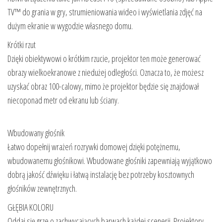
TV™ do grania w gry, strumieniowania wideo i wyświetlania zdjęć na
dużym ekranie w wygodzie własnego domu.
Krótki rzut
Dzięki obiektywowi o krótkim rzucie, projektor ten może generować
obrazy wielkoekranowe z niedużej odległości. Oznacza to, że możesz
uzyskać obraz 100-calowy, mimo że projektor będzie się znajdował
niecoponad metr od ekranu lub ściany.
Wbudowany głośnik
Łatwo dopełnij wrażeń rozrywki domowej dzięki potężnemu,
wbudowanemu głośnikowi. Wbudowane głośniki zapewniają wyjątkowo
dobrą jakość dźwięku i łatwą instalację bez potrzeby kosztownych
głośników zewnętrznych.
GŁĘBIA KOLORU
Oddaj się grze o zachwycających barwach każdej scenerii. Projektory