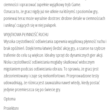
ciemności i opracować zupełnie wyjątkowy tryb Game.
Oznacza to, że gracz nigdy już nie utknie na którymś z poziomów gry,
ponieważ teraz może wyraźnie dostrzec drobne detale w ciemnościach
i uniknąć czających się w niej pułapek.
WYJĄTKOWA PŁYNNOŚĆ RUCHU
Wysoka częstotliwość odświeżania zapewnia wyjątkową płynność ruchu i
brak opóźnień. Dzięki temu łatwiej śledzić akcję gry, a szanse na szybsze
trafienie do celu są większe. Idealny sprzęt do dynamicznych gier akcji.
Niska częstotliwość odświeżania mogłaby skutkować widocznym
migotaniem podczas odświeżania obrazu. To sprawia, że gracz jest
zdezorientowany i czuje się niekomfortowo. Przeprowadzone testy
udowadniają, że różnica jest zauważalna nawet wtedy, kiedy postać
jedynie przemieszcza się po świecie gry.
Optoma
Projektory