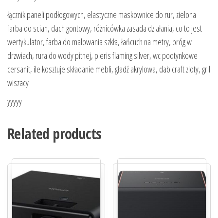
łącznik paneli podłogowych, elastyczne maskownice do rur, zielona
farba do scian, dach gontowy, różnicówka zasada działania, co to jest
wertykulator, farba do malowania szkła, łańcuch na metry, próg w
drzwiach, rura do wody pitnej, pieris flaming silver, wc podtynkowe
cersanit, ile kosztuje składanie mebli, gładź akrylowa, dab craft zloty, gril
wiszacy
yyyyy
Related products