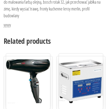
do malowania farbą olejną, bosch rotak 32, jak przechować jabłka na
zimę, kiedy wysiać trawę, fronty kuchenne leroy merlin, profil
budowlany
yyyyy
Related products