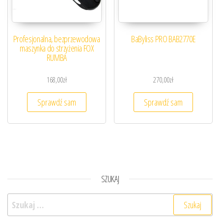
Profesjonalna, bezprzewodowa
BaByliss PRO BAB2770E
maszynka do strzyżenia FOX
RUMBA
168,00
zł
270,00
zł
Sprawdź sam
Sprawdź sam
SZUKAJ
Szukaj: