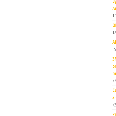
B
A
1 
O
12
A
65
3
o
m
77
C
5
72
P