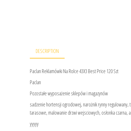
DESCRIPTION
Paclan Reklamówki Na Rolce 43X3 Best Price 120 Szt
Paclan
Pozostałe wyposażenie sklepów i magazynów
sadzenie hortensji ogrodowej, narożnik rynny regulowany, t
tarasowe, malowanie drzwi wejsciowych, osłonka czarna, a
yyyyy