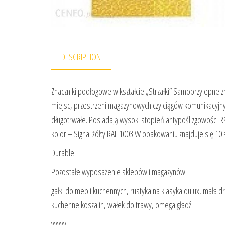
DESCRIPTION
Znaczniki podłogowe w kształcie „Strzałki” Samoprzylepne 
miejsc, przestrzeni magazynowych czy ciągów komunikacyjn
długotrwałe. Posiadają wysoki stopień antypoślizgowości
kolor – Signal żółty RAL 1003.W opakowaniu znajduje się 10 s
Durable
Pozostałe wyposażenie sklepów i magazynów
gałki do mebli kuchennych, rustykalna klasyka dulux, mała dr
kuchenne koszalin, wałek do trawy, omega gładź
yyyyy