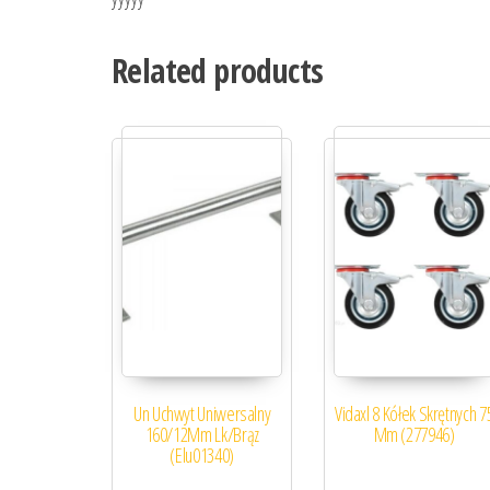
Related products
Un Uchwyt Uniwersalny
Vidaxl 8 Kółek Skrętnych 7
160/12Mm Lk/Brąz
Mm (277946)
(Elu01340)