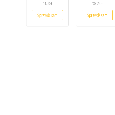
14,53
zł
188,22
zł
Sprawdź sam
Sprawdź sam