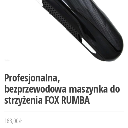
Profesjonalna,
bezprzewodowa maszynka do
strzyżenia FOX RUMBA
168,00
zł