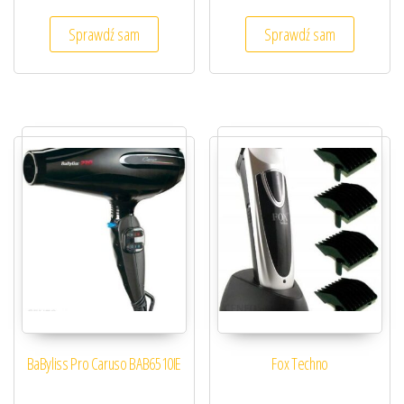
Sprawdź sam
Sprawdź sam
BaByliss Pro Caruso BAB6510IE
Fox Techno