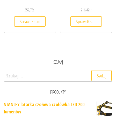
352,75
zł
216,42
zł
Sprawdź sam
Sprawdź sam
SZUKAJ
Szukaj:
PRODUKTY
STANLEY latarka czołowa czołówka LED 200
lumenów