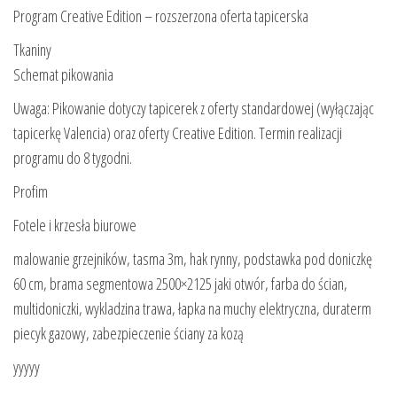
Program Creative Edition – rozszerzona oferta tapicerska
Tkaniny
Schemat pikowania
Uwaga: Pikowanie dotyczy tapicerek z oferty standardowej (wyłączając
tapicerkę Valencia) oraz oferty Creative Edition. Termin realizacji
programu do 8 tygodni.
Profim
Fotele i krzesła biurowe
malowanie grzejników, tasma 3m, hak rynny, podstawka pod doniczkę
60 cm, brama segmentowa 2500×2125 jaki otwór, farba do ścian,
multidoniczki, wykladzina trawa, łapka na muchy elektryczna, duraterm
piecyk gazowy, zabezpieczenie ściany za kozą
yyyyy