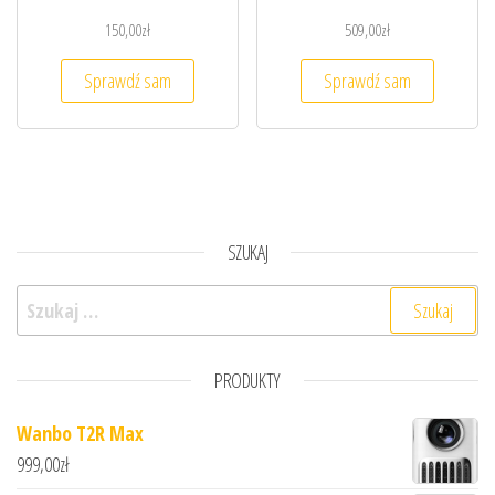
150,00
zł
509,00
zł
Sprawdź sam
Sprawdź sam
SZUKAJ
Szukaj:
PRODUKTY
Wanbo T2R Max
999,00
zł