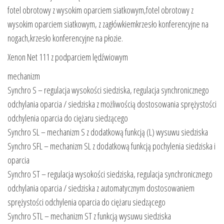
fotel obrotowy z wysokim oparciem siatkowym,fotel obrotowy z
wysokim oparciem siatkowym, z zagłówkiemkrzesło konferencyjne na
nogach,krzesło konferencyjne na płozie.
Xenon Net 111 z podparciem lędźwiowym
mechanizm
Synchro S – regulacja wysokości siedziska, regulacja synchronicznego
odchylania oparcia / siedziska z możliwością dostosowania sprężystości
odchylenia oparcia do ciężaru siedzącego
Synchro SL – mechanizm S z dodatkową funkcją (L) wysuwu siedziska
Synchro SFL – mechanizm SL z dodatkową funkcją pochylenia siedziska i
oparcia
Synchro ST – regulacja wysokości siedziska, regulacja synchronicznego
odchylania oparcia / siedziska z automatycznym dostosowaniem
sprężystości odchylenia oparcia do ciężaru siedzącego
Synchro STL – mechanizm ST z funkcją wysuwu siedziska