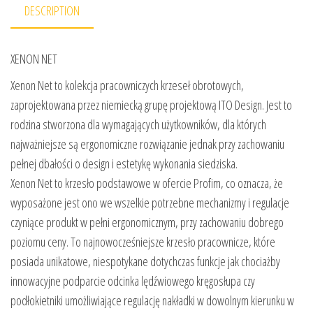
DESCRIPTION
XENON NET
Xenon Net to kolekcja pracowniczych krzeseł obrotowych,
zaprojektowana przez niemiecką grupę projektową ITO Design. Jest to
rodzina stworzona dla wymagających użytkowników, dla których
najważniejsze są ergonomiczne rozwiązanie jednak przy zachowaniu
pełnej dbałości o design i estetykę wykonania siedziska.
Xenon Net to krzesło podstawowe w ofercie Profim, co oznacza, że
wyposażone jest ono we wszelkie potrzebne mechanizmy i regulacje
czyniące produkt w pełni ergonomicznym, przy zachowaniu dobrego
poziomu ceny. To najnowocześniejsze krzesło pracownicze, które
posiada unikatowe, niespotykane dotychczas funkcje jak chociażby
innowacyjne podparcie odcinka lędźwiowego kręgosłupa czy
podłokietniki umożliwiające regulację nakładki w dowolnym kierunku w