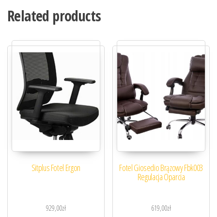
Related products
Sitplus Fotel Ergon
Fotel Giosedio Brązowy Fbk003
Regulacja Oparcia
929,00
zł
619,00
zł