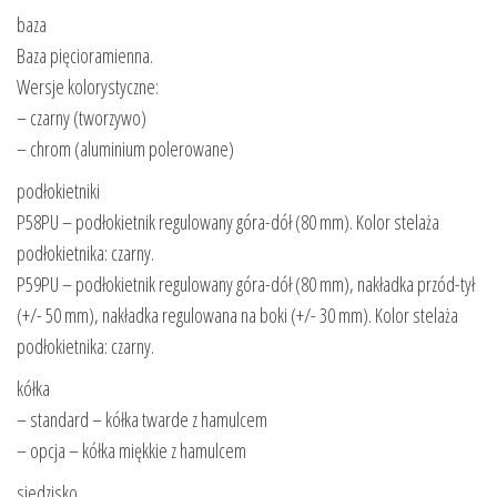
baza
Baza pięcioramienna.
Wersje kolorystyczne:
– czarny (tworzywo)
– chrom (aluminium polerowane)
podłokietniki
P58PU – podłokietnik regulowany góra-dół (80 mm). Kolor stelaża
podłokietnika: czarny.
P59PU – podłokietnik regulowany góra-dół (80 mm), nakładka przód-tył
(+/- 50 mm), nakładka regulowana na boki (+/- 30 mm). Kolor stelaża
podłokietnika: czarny.
kółka
– standard – kółka twarde z hamulcem
– opcja – kółka miękkie z hamulcem
siedzisko