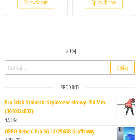
Sprawdź sam
Sprawdź sam
SZUKAJ
Szukaj:
PRODUKTY
Pro Ścisk Stolarski Szybkozaciskowy 150 Mm
(30105Sc002)
42,18
zł
OPPO Reno 6 Pro 5G 12/256GB Grafitowy