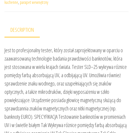
kuchenne
,
parapet wewnętrzny
DESCRIPTION
Jest to profesjonalny tester, który został zaprojektowany w oparciu o
zaawansowaną technologie badania prawdziwości banknotów, która
jest stosowana w wielu krajach świata. Tester SLD–25 wykrywa różnice
pomiędzy farbą absorbującą UV, a odbijającą UV. Umożliwia również
sprawdzenie znaku wodnego, oraz uzupełniających się znaków
optycznych, a także mikrodruków, dzięki wyposażeniu w szkło
powiększające. Urządzenie posiada głowicę magnetyczną służącą do
sprawdzannia znaków magnetycznych oraz nitki magnetycznej (np.
banknoty EURO). SPECYFIKACJA Testowanie banknotów w promieniach
UV i w świetle białym Tak Wykrywa różnice pomiędzy farbą absorbującą