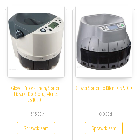
Glover Profesjonalny Sorter I
Glover Sorter Do Bilonu Cs-500 +
Liczarka Do Bilonu, Monet
Cs1000 Pl
1 815,00
zł
1 040,00
zł
Sprawdź sam
Sprawdź sam