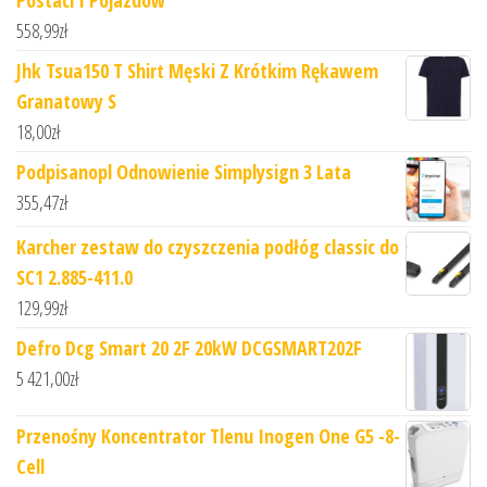
Postaci I Pojazdów
558,99
zł
Jhk Tsua150 T Shirt Męski Z Krótkim Rękawem
Granatowy S
18,00
zł
Podpisanopl Odnowienie Simplysign 3 Lata
355,47
zł
Karcher zestaw do czyszczenia podłóg classic do
SC1 2.885-411.0
129,99
zł
Defro Dcg Smart 20 2F 20kW DCGSMART202F
5 421,00
zł
Przenośny Koncentrator Tlenu Inogen One G5 -8-
Cell