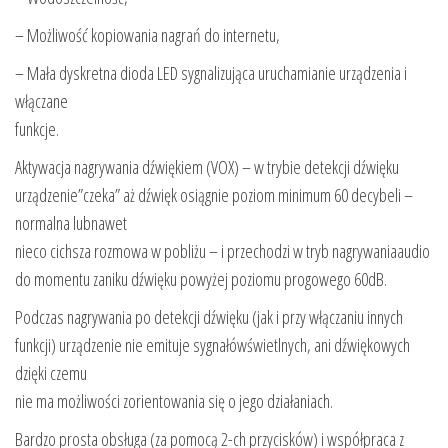
– Możliwość kopiowania nagrań do internetu,
– Mała dyskretna dioda LED sygnalizująca uruchamianie urządzenia i
włączane
funkcje.
Aktywacja nagrywania dźwiękiem (VOX) – w trybie detekcji dźwięku
urządzenie”czeka” aż dźwięk osiągnie poziom minimum 60 decybeli –
normalna lubnawet
nieco cichsza rozmowa w pobliżu – i przechodzi w tryb nagrywaniaaudio
do momentu zaniku dźwięku powyżej poziomu progowego 60dB.
Podczas nagrywania po detekcji dźwięku (jak i przy włączaniu innych
funkcji) urządzenie nie emituje sygnałówświetlnych, ani dźwiękowych
dzięki czemu
nie ma możliwości zorientowania się o jego działaniach.
Bardzo prosta obsługa (za pomocą 2-ch przycisków) i współpraca z