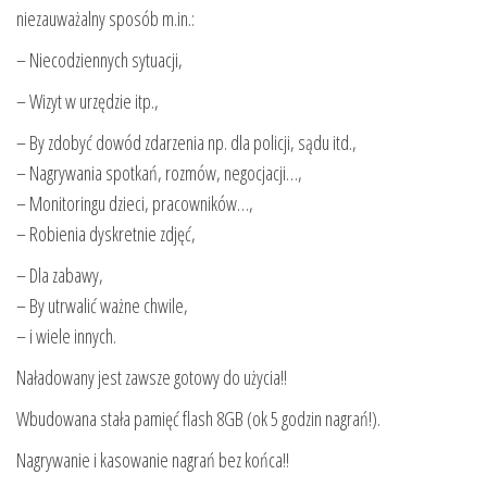
niezauważalny sposób m.in.:
– Niecodziennych sytuacji,
– Wizyt w urzędzie itp.,
– By zdobyć dowód zdarzenia np. dla policji, sądu itd.,
– Nagrywania spotkań, rozmów, negocjacji…,
– Monitoringu dzieci, pracowników…,
– Robienia dyskretnie zdjęć,
– Dla zabawy,
– By utrwalić ważne chwile,
– i wiele innych.
Naładowany jest zawsze gotowy do użycia!!
Wbudowana stała pamięć flash 8GB (ok 5 godzin nagrań!).
Nagrywanie i kasowanie nagrań bez końca!!