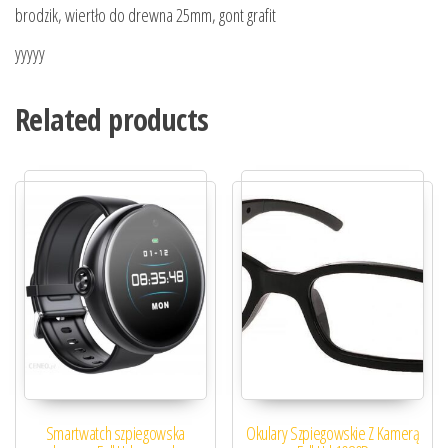
brodzik, wiertło do drewna 25mm, gont grafit
yyyyy
Related products
Smartwatch szpiegowska
Okulary Szpiegowskie Z Kamerą