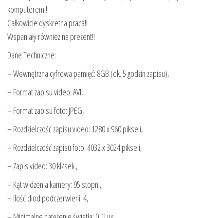
komputerem!!
Całkowicie dyskretna praca!!
Wspaniały również na prezent!!
Dane Techniczne:
– Wewnętrzna cyfrowa pamięć: 8GB (ok. 5 godzin zapisu),
– Format zapisu video: AVI,
– Format zapisu foto: JPEG,
– Rozdzielczość zapisu video: 1280 x 960 pikseli,
– Rozdzielczość zapisu foto: 4032 x 3024 pikseli,
– Zapis video: 30 kl/sek.,
– Kąt widzenia kamery: 95 stopni,
– Ilość diod podczerwieni: 4,
– Minimalne natężenie światła: 0,1Lux,