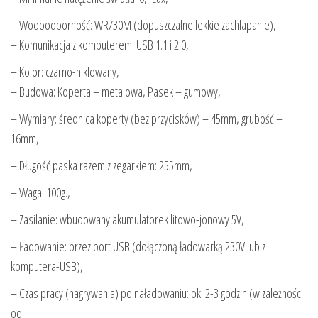
– Wodoodporność: WR/30M (dopuszczalne lekkie zachlapanie),
– Komunikacja z komputerem: USB 1.1 i 2.0,
– Kolor: czarno-niklowany,
– Budowa: Koperta – metalowa, Pasek – gumowy,
– Wymiary: średnica koperty (bez przycisków) – 45mm, grubość –
16mm,
– Długość paska razem z zegarkiem: 255mm,
– Waga: 100g.,
– Zasilanie: wbudowany akumulatorek litowo-jonowy 5V,
– Ładowanie: przez port USB (dołączoną ładowarką 230V lub z
komputera-USB),
– Czas pracy (nagrywania) po naładowaniu: ok. 2-3 godzin (w zależności
od