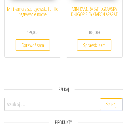
Mini kamera szpiegowska Full Hd
MINI KAMERA SZPIEGOWSKA
nagrywanie nocne
DŁUGOPIS DYKTAFON APARAT
129,00
zł
109,00
zł
Sprawdź sam
Sprawdź sam
SZUKAJ
Szukaj:
PRODUKTY