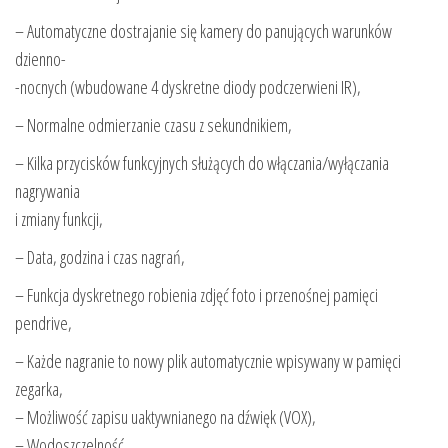
– Automatyczne dostrajanie się kamery do panujących warunków
dzienno-
-nocnych (wbudowane 4 dyskretne diody podczerwieni IR),
– Normalne odmierzanie czasu z sekundnikiem,
– Kilka przycisków funkcyjnych służących do włączania/wyłączania
nagrywania
i zmiany funkcji,
– Data, godzina i czas nagrań,
– Funkcja dyskretnego robienia zdjęć foto i przenośnej pamięci
pendrive,
– Każde nagranie to nowy plik automatycznie wpisywany w pamięci
zegarka,
– Możliwość zapisu uaktywnianego na dźwięk (VOX),
– Wodoszczelność,