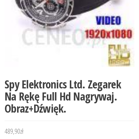
Spy Elektronics Ltd. Zegarek
Na Rękę Full Hd Nagrywaj.
Obraz+Dźwięk.
489,90
zł