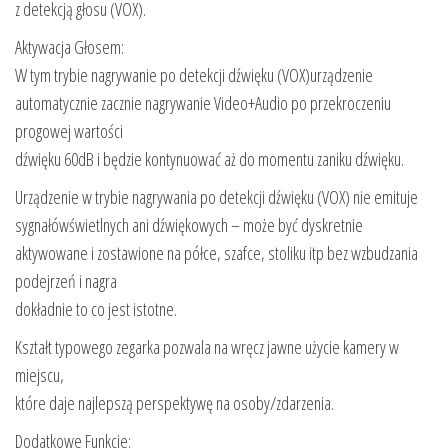
z detekcją głosu (VOX).
Aktywacja Głosem:
W tym trybie nagrywanie po detekcji dźwięku (VOX)urządzenie
automatycznie zacznie nagrywanie Video+Audio po przekroczeniu
progowej wartości
dźwięku 60dB i będzie kontynuować aż do momentu zaniku dźwięku.
Urządzenie w trybie nagrywania po detekcji dźwięku (VOX) nie emituje
sygnałówświetlnych ani dźwiękowych – może być dyskretnie
aktywowane i zostawione na półce, szafce, stoliku itp bez wzbudzania
podejrzeń i nagra
dokładnie to co jest istotne.
Kształt typowego zegarka pozwala na wręcz jawne użycie kamery w
miejscu,
które daje najlepszą perspektywę na osoby/zdarzenia.
Dodatkowe Funkcje: