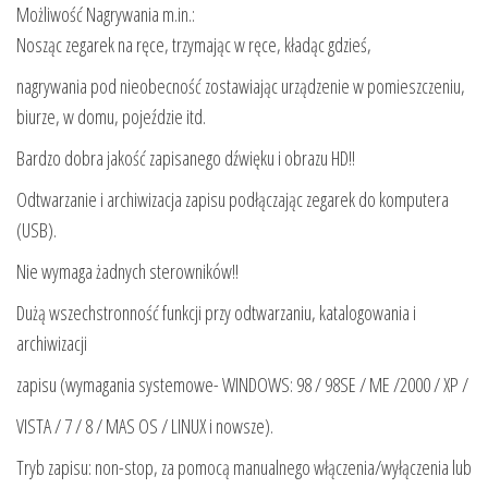
Możliwość Nagrywania m.in.:
Nosząc zegarek na ręce, trzymając w ręce, kładąc gdzieś,
nagrywania pod nieobecność zostawiając urządzenie w pomieszczeniu,
biurze, w domu, pojeździe itd.
Bardzo dobra jakość zapisanego dźwięku i obrazu HD!!
Odtwarzanie i archiwizacja zapisu podłączając zegarek do komputera
(USB).
Nie wymaga żadnych sterowników!!
Dużą wszechstronność funkcji przy odtwarzaniu, katalogowania i
archiwizacji
zapisu (wymagania systemowe- WINDOWS: 98 / 98SE / ME /2000 / XP /
VISTA / 7 / 8 / MAS OS / LINUX i nowsze).
Tryb zapisu: non-stop, za pomocą manualnego włączenia/wyłączenia lub