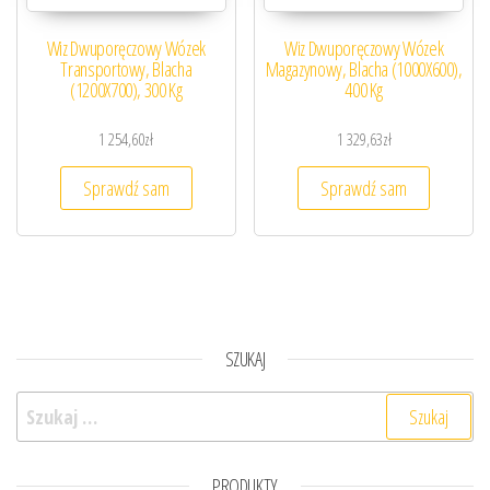
Wiz Dwuporęczowy Wózek
Wiz Dwuporęczowy Wózek
Transportowy, Blacha
Magazynowy, Blacha (1000X600),
(1200X700), 300 Kg
400 Kg
1 254,60
zł
1 329,63
zł
Sprawdź sam
Sprawdź sam
SZUKAJ
Szukaj:
PRODUKTY