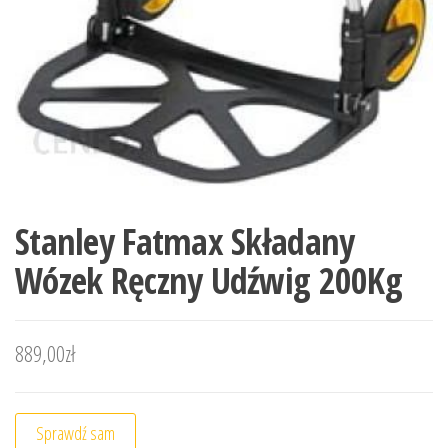
Stanley Fatmax Składany
Wózek Ręczny Udźwig 200Kg
889,00
zł
Sprawdź sam