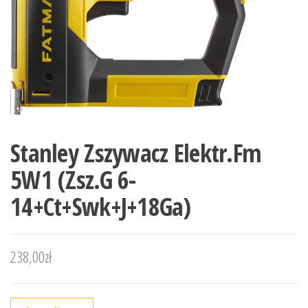
Stanley Zszywacz Elektr.Fm
5W1 (Zsz.G 6-
14+Ct+Swk+J+18Ga)
238,00
zł