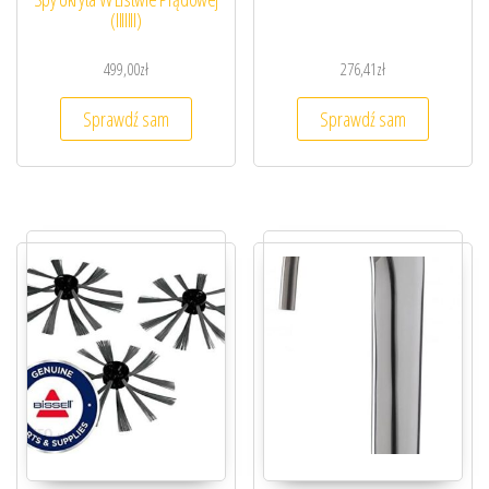
(IIIIIII)
499,00
zł
276,41
zł
Sprawdź sam
Sprawdź sam