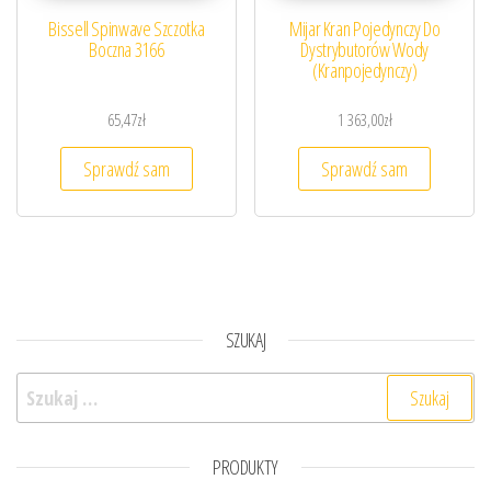
Bissell Spinwave Szczotka
Mijar Kran Pojedynczy Do
Boczna 3166
Dystrybutorów Wody
(Kranpojedynczy)
65,47
zł
1 363,00
zł
Sprawdź sam
Sprawdź sam
SZUKAJ
Szukaj:
PRODUKTY