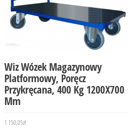
Wiz Wózek Magazynowy
Platformowy, Poręcz
Przykręcana, 400 Kg 1200X700
Mm
1 150,05
zł