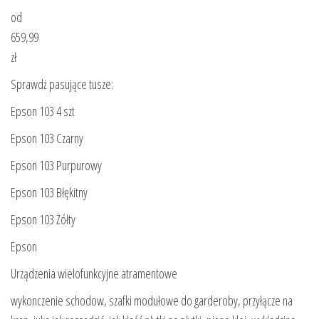
od
659,99
zł
Sprawdż pasujące tusze:
Epson 103 4 szt
Epson 103 Czarny
Epson 103 Purpurowy
Epson 103 Błękitny
Epson 103 Żółty
Epson
Urządzenia wielofunkcyjne atramentowe
wykonczenie schodow, szafki modułowe do garderoby, przyłącze na