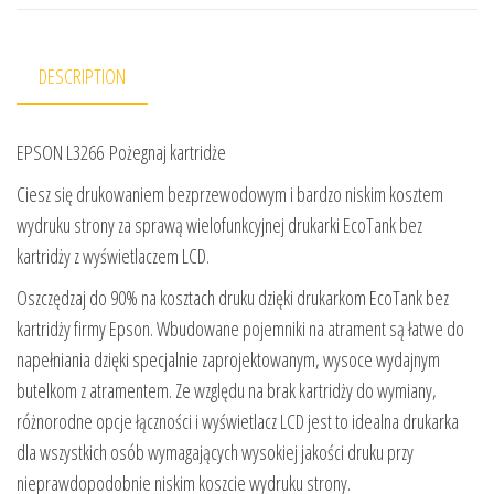
DESCRIPTION
EPSON L3266 Pożegnaj kartridże
Ciesz się drukowaniem bezprzewodowym i bardzo niskim kosztem
wydruku strony za sprawą wielofunkcyjnej drukarki EcoTank bez
kartridży z wyświetlaczem LCD.
Oszczędzaj do 90% na kosztach druku dzięki drukarkom EcoTank bez
kartridży firmy Epson. Wbudowane pojemniki na atrament są łatwe do
napełniania dzięki specjalnie zaprojektowanym, wysoce wydajnym
butelkom z atramentem. Ze względu na brak kartridży do wymiany,
różnorodne opcje łączności i wyświetlacz LCD jest to idealna drukarka
dla wszystkich osób wymagających wysokiej jakości druku przy
nieprawdopodobnie niskim koszcie wydruku strony.