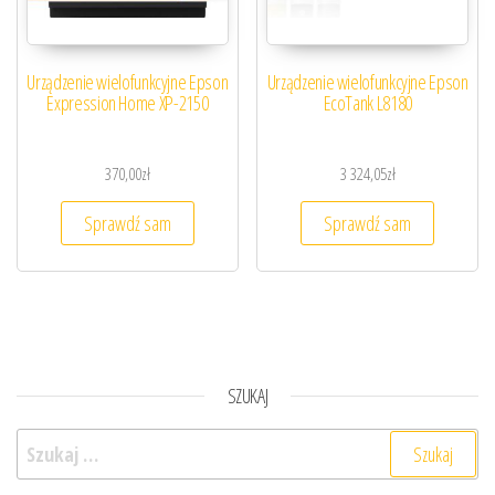
Urządzenie wielofunkcyjne Epson
Urządzenie wielofunkcyjne Epson
Expression Home XP-2150
EcoTank L8180
370,00
zł
3 324,05
zł
Sprawdź sam
Sprawdź sam
SZUKAJ
Szukaj: