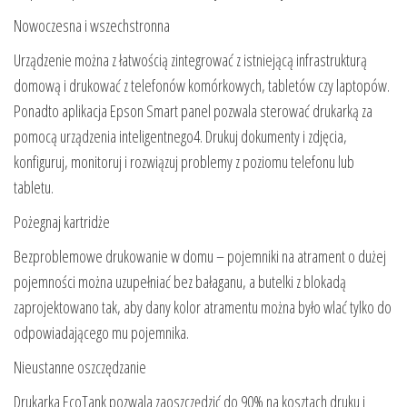
Nowoczesna i wszechstronna
Urządzenie można z łatwością zintegrować z istniejącą infrastrukturą
domową i drukować z telefonów komórkowych, tabletów czy laptopów.
Ponadto aplikacja Epson Smart panel pozwala sterować drukarką za
pomocą urządzenia inteligentnego4. Drukuj dokumenty i zdjęcia,
konfiguruj, monitoruj i rozwiązuj problemy z poziomu telefonu lub
tabletu.
Pożegnaj kartridże
Bezproblemowe drukowanie w domu – pojemniki na atrament o dużej
pojemności można uzupełniać bez bałaganu, a butelki z blokadą
zaprojektowano tak, aby dany kolor atramentu można było wlać tylko do
odpowiadającego mu pojemnika.
Nieustanne oszczędzanie
Drukarka EcoTank pozwala zaoszczędzić do 90% na kosztach druku i