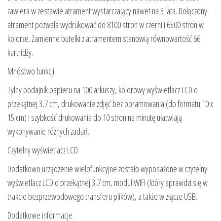
zawiera w zestawie atrament wystarczający nawet na 3 lata. Dołączony
atrament pozwala wydrukować do 8100 stron w czerni i 6500 stron w
kolorze. Zamienne butelki z atramentem stanowią równowartość 66
kartridży.
Mnóstwo funkcji
Tylny podajnik papieru na 100 arkuszy, kolorowy wyświetlacz LCD o
przekątnej 3,7 cm, drukowanie zdjęć bez obramowania (do formatu 10 x
15 cm) i szybkość drukowania do 10 stron na minutę ułatwiają
wykonywanie różnych zadań.
Czytelny wyświetlacz LCD
Dodatkowo urządzenie wielofunkcyjne zostało wyposażone w czytelny
wyświetlacz LCD o przekątnej 3,7 cm, moduł WIFI (który sprawdzi się w
trakcie bezprzewodowego transferu plików), a także w złącze USB.
Dodatkowe informacje