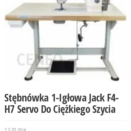
Stębnówka 1-Igłowa Jack F4-
H7 Servo Do Ciężkiego Szycia
2 570,00
zł