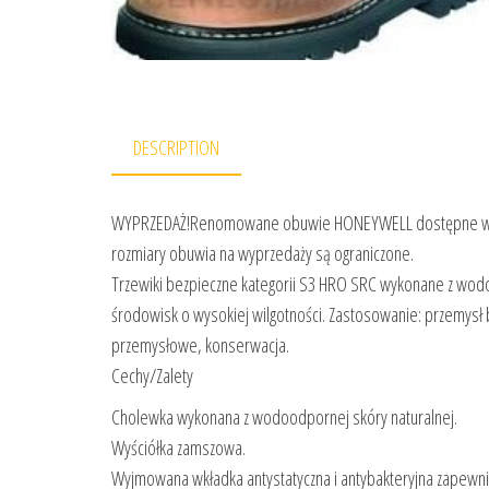
DESCRIPTION
WYPRZEDAŻ!Renomowane obuwie HONEYWELL dostępne w okazy
rozmiary obuwia na wyprzedaży są ograniczone.
Trzewiki bezpieczne kategorii S3 HRO SRC wykonane z wod
środowisk o wysokiej wilgotności. Zastosowanie: przemysł b
przemysłowe, konserwacja.
Cechy/Zalety
Cholewka wykonana z wodoodpornej skóry naturalnej.
Wyściółka zamszowa.
Wyjmowana wkładka antystatyczna i antybakteryjna zapewnia