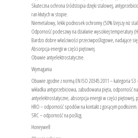
Skuteczna ochrona śródstopia dzięki stalowej, antyprzebici
ran kłutych w stopie.
Niemetalowy, lekki podnosek ochronny (50% lżejszy niż stal
Odporność podeszwy na działanie wysokiej temperatury (
Bardzo dobre właściwości przeciwpoślizgowe, nadające się
Absorpcja energii w części piętowej.
Obuwie antyelektrostatyczne.
Wymagania
Obuwie zgodne z normą EN ISO 20345:2011 – kategoria S3
wkładka antyprzebiciowa, zabudowana pięta, odporność na 
antyelektrostatyczne, absorpcja energii w części piętowej,
HRO – odporność spodów na kontakt z gorącym podłożem.
SRC – odporność na poślizg.
Honeywell