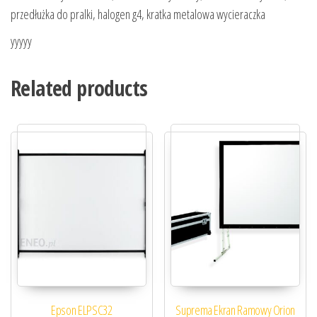
przedłużka do pralki, halogen g4, kratka metalowa wycieraczka
yyyyy
Related products
Epson ELPSC32
Suprema Ekran Ramowy Orion