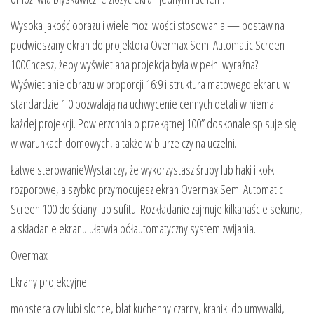
Wysoka jakość obrazu i wiele możliwości stosowania — postaw na
podwieszany ekran do projektora Overmax Semi Automatic Screen
100Chcesz, żeby wyświetlana projekcja była w pełni wyraźna?
Wyświetlanie obrazu w proporcji 16:9 i struktura matowego ekranu w
standardzie 1.0 pozwalają na uchwycenie cennych detali w niemal
każdej projekcji. Powierzchnia o przekątnej 100” doskonale spisuje się
w warunkach domowych, a także w biurze czy na uczelni.
Łatwe sterowanieWystarczy, że wykorzystasz śruby lub haki i kołki
rozporowe, a szybko przymocujesz ekran Overmax Semi Automatic
Screen 100 do ściany lub sufitu. Rozkładanie zajmuje kilkanaście sekund,
a składanie ekranu ułatwia półautomatyczny system zwijania.
Overmax
Ekrany projekcyjne
monstera czy lubi slonce, blat kuchenny czarny, kraniki do umywalki,