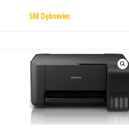
SM Dębowiec