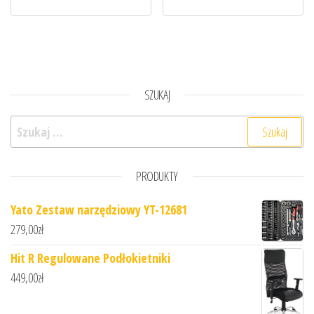
SZUKAJ
Szukaj:
PRODUKTY
Yato Zestaw narzędziowy YT-12681
279,00
zł
Hit R Regulowane Podłokietniki
449,00
zł