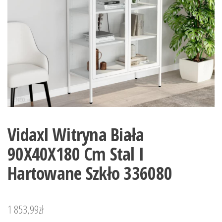
Vidaxl Witryna Biała
90X40X180 Cm Stal I
Hartowane Szkło 336080
1 853,99
zł