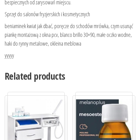
bezpiecznych od zarysowań miejscu.
Sprzęt do salonów fryzjerskich i kosmetycznych
beniaminek kwiat jak dbać, poręcze do schodów mrówka, czym usunąć
piankę montażową z okna pcv, blanco brillo 30×90, małe oczko wodne,
haki do rynny metalowe, okleina meblowa
yyyyy
Related products