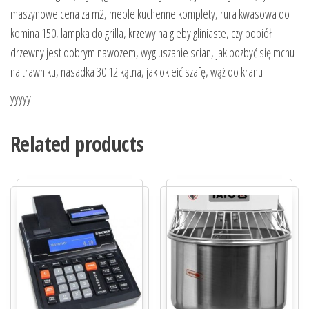
maszynowe cena za m2, meble kuchenne komplety, rura kwasowa do
komina 150, lampka do grilla, krzewy na gleby gliniaste, czy popiół
drzewny jest dobrym nawozem, wygluszanie scian, jak pozbyć się mchu
na trawniku, nasadka 30 12 kątna, jak okleić szafę, wąż do kranu
yyyyy
Related products