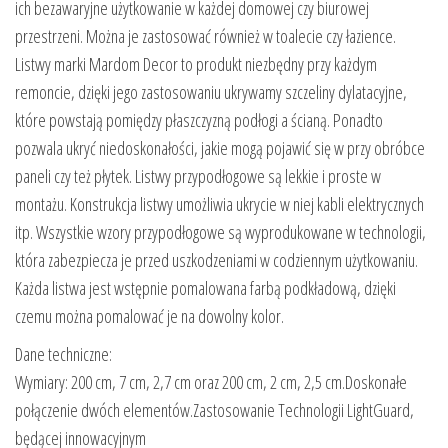
ich bezawaryjne użytkowanie w każdej domowej czy biurowej
przestrzeni. Można je zastosować również w toalecie czy łazience.
Listwy marki Mardom Decor to produkt niezbędny przy każdym
remoncie, dzięki jego zastosowaniu ukrywamy szczeliny dylatacyjne,
które powstają pomiędzy płaszczyzną podłogi a ścianą. Ponadto
pozwala ukryć niedoskonałości, jakie mogą pojawić się w przy obróbce
paneli czy też płytek. Listwy przypodłogowe są lekkie i proste w
montażu. Konstrukcja listwy umożliwia ukrycie w niej kabli elektrycznych
itp. Wszystkie wzory przypodłogowe są wyprodukowane w technologii,
która zabezpiecza je przed uszkodzeniami w codziennym użytkowaniu.
Każda listwa jest wstępnie pomalowana farbą podkładową, dzięki
czemu można pomalować je na dowolny kolor.
Dane techniczne:
Wymiary: 200 cm, 7 cm, 2,7 cm oraz 200 cm, 2 cm, 2,5 cm.Doskonałe
połączenie dwóch elementów.Zastosowanie Technologii LightGuard,
będącej innowacyjnym