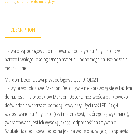
betonu
,
ocieplenie domu
,
plyta gk
DESCRIPTION
Listwa przypodłogowa do malowania z polistyrenu PolyForce, czyli
bardzo trwałego, ekologicznego materiału odpornego na uszkodzenia
mechaniczne.
Mardom Decor Listwa przypodłogowa QL019+QL021
Listwy przypodłogowe Mardom Decor świetnie sprawdzą się w każdym
domu. Jest linia produktów Mardom Decor z możliwością punktowego
doświetlenia wnętrza za pomocą listwy przy użyciu taś LED. Dzięki
zastosowanemu PolyForce (czyli materiałowi, z którego są wykonane),
gwarantowana jest ich wysoką jakość i odporność na zmywanie.
Sztukateria dodatkowo odporna jest na wodę oraz wilgoć, co sprawia