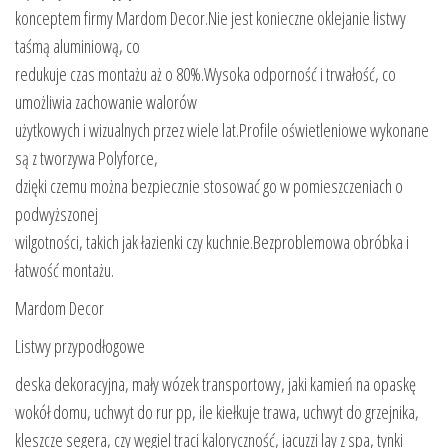
konceptem firmy Mardom Decor.Nie jest konieczne oklejanie listwy
taśmą aluminiową, co
redukuje czas montażu aż o 80%.Wysoka odporność i trwałość, co
umożliwia zachowanie walorów
użytkowych i wizualnych przez wiele lat.Profile oświetleniowe wykonane
są z tworzywa Polyforce,
dzięki czemu można bezpiecznie stosować go w pomieszczeniach o
podwyższonej
wilgotności, takich jak łazienki czy kuchnie.Bezproblemowa obróbka i
łatwość montażu.
Mardom Decor
Listwy przypodłogowe
deska dekoracyjna, mały wózek transportowy, jaki kamień na opaskę
wokół domu, uchwyt do rur pp, ile kiełkuje trawa, uchwyt do grzejnika,
kleszcze segera, czy węgiel traci kaloryczność, jacuzzi lay z spa, tynki