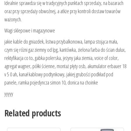
Idealnie sprawdza się w tradycyjnych punktach sprzedaży, na bazarach
oraz przy sprzedaży obwoźnej, a atkże przy kontroli dostaw towarów
ważonych.
Wagi sklepowe i magazynowe
jakie kable do gniazdek, listwa przybalkonowa, lampa stojąca mała,
czym się różni gaz ziemny od lpg, kantówka, zielona farba do ścian dulux,
rektyfikacja co to, gabka polerska, jeżyny jaka ziemia, voice of color,
agregat wagner, półki ścienne, montaż płyty osb, akumulator erbauer 18
v 5 0 ah, kanał kablowy podtynkowy, jakiej grubości podkład pod
panele, ramka pojedyncza simon 10, donica na choinke
yyyyy
Related products