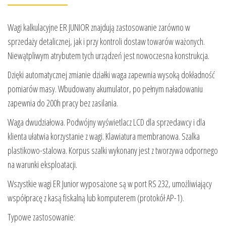
Wagi kalkulacyjne ER JUNIOR znajdują zastosowanie zarówno w
sprzedaży detalicznej, jak i przy kontroli dostaw towarów ważonych.
Niewątpliwym atrybutem tych urządzeń jest nowoczesna konstrukcja.
Dzięki automatycznej zmianie działki waga zapewnia wysoką dokładność
pomiarów masy. Wbudowany akumulator, po pełnym naładowaniu
zapewnia do 200h pracy bez zasilania.
Waga dwudziałowa. Podwójny wyświetlacz LCD dla sprzedawcy i dla
klienta ułatwia korzystanie z wagi. Klawiatura membranowa. Szalka
plastikowo-stalowa. Korpus szalki wykonany jest z tworzywa odpornego
na warunki eksploatacji.
Wszystkie wagi ER Junior wyposażone są w port RS 232, umożliwiający
współpracę z kasą fiskalną lub komputerem (protokół AP-1).
Typowe zastosowanie: