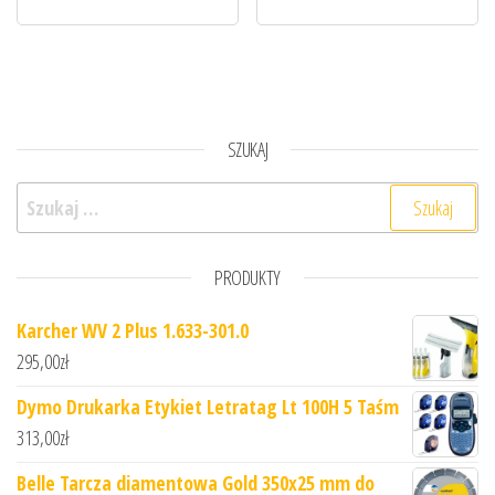
SZUKAJ
Szukaj:
PRODUKTY
Karcher WV 2 Plus 1.633-301.0
295,00
zł
Dymo Drukarka Etykiet Letratag Lt 100H 5 Taśm
313,00
zł
Belle Tarcza diamentowa Gold 350x25 mm do