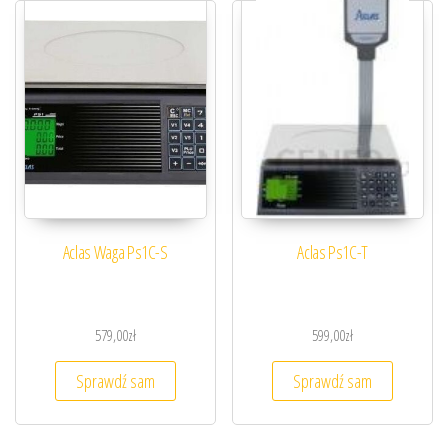
Aclas Waga Ps1C-S
Aclas Ps1C-T
579,00
zł
599,00
zł
Sprawdź sam
Sprawdź sam