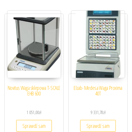
Novitus Waga sklepowa T-SCALE
Elzab- Medesa Waga Proxima
EHB 600
40T
1 051,00
zł
9 331,78
zł
Sprawdź sam
Sprawdź sam