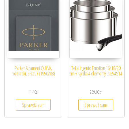
Parker Atrament QUINK,
Tefal Ingenio Emotion 16/18/20
niebieski, 5 sztuk (1950208)
cm + rączka 4 elementy L9254S14
11,40
zł
269,00
zł
Sprawdź sam
Sprawdź sam