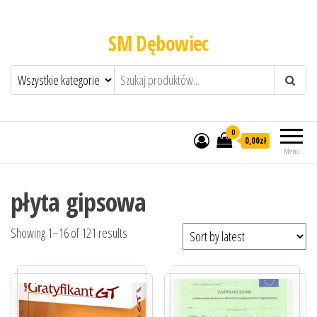
SM Dębowiec
0
0,00zł
Menu
płyta gipsowa
Showing 1–16 of 121 results