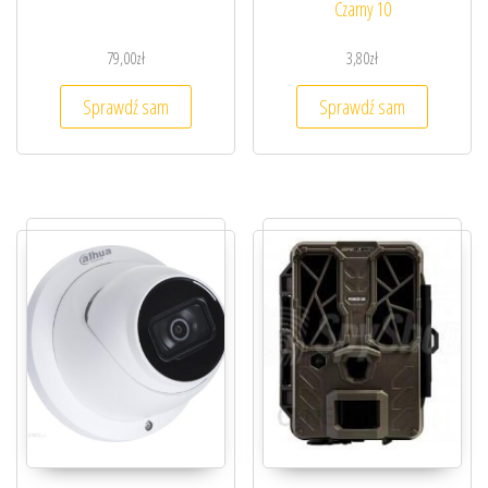
Czarny 10
79,00
zł
3,80
zł
Sprawdź sam
Sprawdź sam