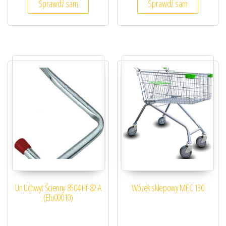
Sprawdź sam
Sprawdź sam
Un Uchwyt Ścienny 8504 Hf-82 A
Wózek sklepowy MEC 130
(Elu00010)