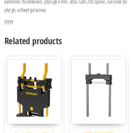
kamienie chodnikowe, plyta gk 6 mm, atlas sam 200 opinie, narożnik do
płyt gk, uchwyt garażowy
yyyyy
Related products