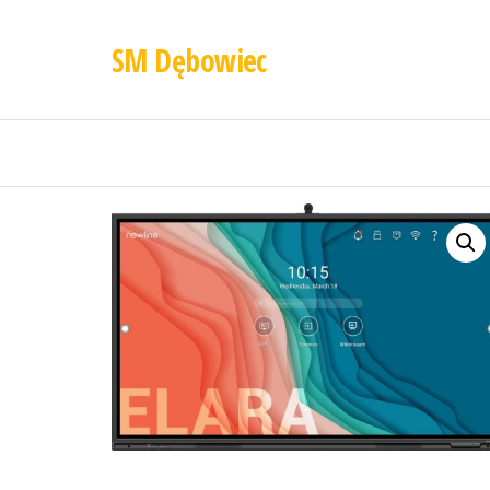
SM Dębowiec