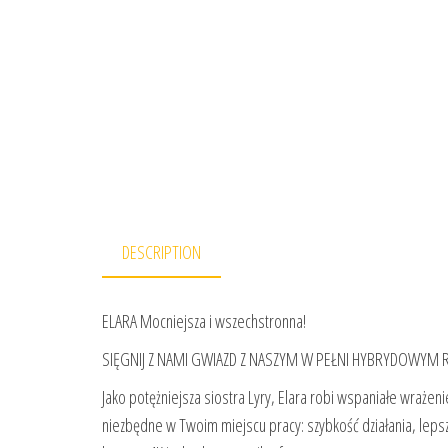
DESCRIPTION
ELARA Mocniejsza i wszechstronna!
SIĘGNIJ Z NAMI GWIAZD Z NASZYM W PEŁNI HYBRYDOWYM
Jako potężniejsza siostra Lyry, Elara robi wspaniałe wrażen
niezbędne w Twoim miejscu pracy: szybkość działania, lepsz