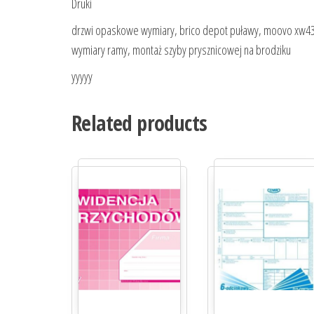
Druki
drzwi opaskowe wymiary, brico depot puławy, moovo xw432
wymiary ramy, montaż szyby prysznicowej na brodziku
yyyyy
Related products