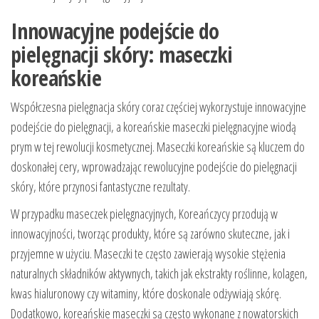
Innowacyjne podejście do
pielęgnacji skóry: maseczki
koreańskie
Współczesna pielęgnacja skóry coraz częściej wykorzystuje innowacyjne
podejście do pielęgnacji, a koreańskie maseczki pielęgnacyjne wiodą
prym w tej rewolucji kosmetycznej. Maseczki koreańskie są kluczem do
doskonałej cery, wprowadzając rewolucyjne podejście do pielęgnacji
skóry, które przynosi fantastyczne rezultaty.
W przypadku maseczek pielęgnacyjnych, Koreańczycy przodują w
innowacyjności, tworząc produkty, które są zarówno skuteczne, jak i
przyjemne w użyciu. Maseczki te często zawierają wysokie stężenia
naturalnych składników aktywnych, takich jak ekstrakty roślinne, kolagen,
kwas hialuronowy czy witaminy, które doskonale odżywiają skórę.
Dodatkowo, koreańskie maseczki są często wykonane z nowatorskich