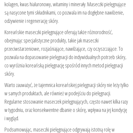
kolagen, kwas hialuronowy, witaminy i minerały. Maseczki pielęgnujące
są nasycone tymi składnikami, co pozwala im na dogłębne nawilżenie,
odżywienie i regenerację skóry.
Koreańskie maseczki pielęgnujące oferują także różnorodność,
obejmując specjalistyczne produkty, takie jak maseczki
przeciwstarzeniowe, rozjaśniające, nawilżające, czy oczyszczające. To
pozwala na dopasowanie pielęgnacji do indywidualnych potrzeb skóry,
co wyróżnia koreańską pielęgnację spośród innych metod pielęgnacji
skóry.
Warto zauważyć, że tajemnica koreańskiej pielęgnacji skóry nie leży tylko
w samych produktach, ale również w podejściu do pielęgnacji.
Regularne stosowanie maseczek pielęgnujących, często nawet kilka razy
w tygodniu, oraz konsekwentne dbanie o skórę, wpływa na jej kondycję
i wygląd.
Podsumowując, maseczki pielęgnujące odgrywają istotną rolę w