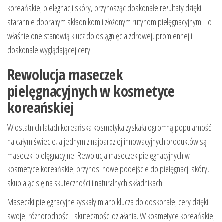
koreańskiej pielęgnacji skóry, przynosząc doskonałe rezultaty dzięki
starannie dobranym składnikom i złożonym rutynom pielęgnacyjnym. To
właśnie one stanowią klucz do osiągnięcia zdrowej, promiennej i
doskonale wyglądającej cery.
Rewolucja maseczek
pielęgnacyjnych w kosmetyce
koreańskiej
W ostatnich latach koreańska kosmetyka zyskała ogromną popularność
na całym świecie, a jednym z najbardziej innowacyjnych produktów są
maseczki pielęgnacyjne. Rewolucja maseczek pielęgnacyjnych w
kosmetyce koreańskiej przynosi nowe podejście do pielęgnacji skóry,
skupiając się na skuteczności i naturalnych składnikach.
Maseczki pielęgnacyjne zyskały miano klucza do doskonałej cery dzięki
swojej różnorodności i skuteczności działania. W kosmetyce koreańskiej