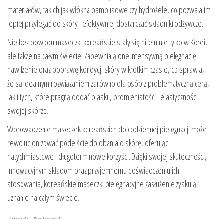
materiałów, takich jak włókna bambusowe czy hydrożele, co pozwala im
lepiej przylegać do skóry i efektywniej dostarczać składniki odżywcze.
Nie bez powodu maseczki koreańskie stały się hitem nie tylko w Korei,
ale także na całym świecie. Zapewniają one intensywną pielęgnację,
nawilżenie oraz poprawę kondycji skóry w krótkim czasie, co sprawia,
że są idealnym rozwiązaniem zarówno dla osób z problematyczną cerą,
jak i tych, które pragną dodać blasku, promienistości i elastyczności
swojej skórze.
Wprowadzenie maseczek koreańskich do codziennej pielęgnacji może
rewolucjonizować podejście do dbania o skórę, oferując
natychmiastowe i długoterminowe korzyści. Dzięki swojej skuteczności,
innowacyjnym składom oraz przyjemnemu doświadczeniu ich
stosowania, koreańskie maseczki pielęgnacyjne zasłużenie zyskują
uznanie na całym świecie.