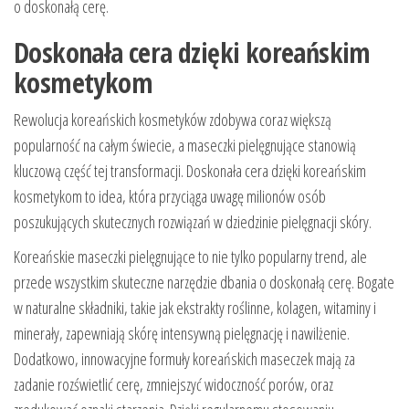
o doskonałą cerę.
Doskonała cera dzięki koreańskim
kosmetykom
Rewolucja koreańskich kosmetyków zdobywa coraz większą
popularność na całym świecie, a maseczki pielęgnujące stanowią
kluczową część tej transformacji. Doskonała cera dzięki koreańskim
kosmetykom to idea, która przyciąga uwagę milionów osób
poszukujących skutecznych rozwiązań w dziedzinie pielęgnacji skóry.
Koreańskie maseczki pielęgnujące to nie tylko popularny trend, ale
przede wszystkim skuteczne narzędzie dbania o doskonałą cerę. Bogate
w naturalne składniki, takie jak ekstrakty roślinne, kolagen, witaminy i
minerały, zapewniają skórę intensywną pielęgnację i nawilżenie.
Dodatkowo, innowacyjne formuły koreańskich maseczek mają za
zadanie rozświetlić cerę, zmniejszyć widoczność porów, oraz