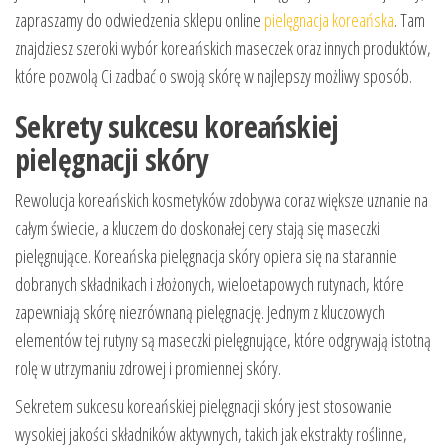
zapraszamy do odwiedzenia sklepu online
pielęgnacja koreańska
. Tam
znajdziesz szeroki wybór koreańskich maseczek oraz innych produktów,
które pozwolą Ci zadbać o swoją skórę w najlepszy możliwy sposób.
Sekrety sukcesu koreańskiej
pielęgnacji skóry
Rewolucja koreańskich kosmetyków zdobywa coraz większe uznanie na
całym świecie, a kluczem do doskonałej cery stają się maseczki
pielęgnujące. Koreańska pielęgnacja skóry opiera się na starannie
dobranych składnikach i złożonych, wieloetapowych rutynach, które
zapewniają skórę niezrównaną pielęgnację. Jednym z kluczowych
elementów tej rutyny są maseczki pielęgnujące, które odgrywają istotną
rolę w utrzymaniu zdrowej i promiennej skóry.
Sekretem sukcesu koreańskiej pielęgnacji skóry jest stosowanie
wysokiej jakości składników aktywnych, takich jak ekstrakty roślinne,