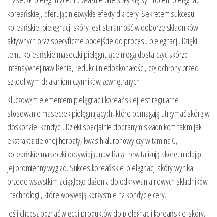
koreańskiej, oferując niezwykłe efekty dla cery. Sekretem sukcesu
koreańskiej pielęgnacji skóry jest staranność w doborze składników
aktywnych oraz specyficzne podejście do procesu pielęgnacji. Dzięki
temu koreańskie maseczki pielęgnujące mogą dostarczyć skórze
intensywnej nawilżenia, redukcji niedoskonałości, czy ochrony przed
szkodliwym działaniem czynników zewnętrznych.
Kluczowym elementem pielęgnacji koreańskiej jest regularne
stosowanie maseczek pielęgnujących, które pomagają utrzymać skórę w
doskonałej kondycji. Dzięki specjalnie dobranym składnikom takim jak
ekstrakt z zielonej herbaty, kwas hialuronowy czy witamina C,
koreańskie maseczki odżywiają, nawilżają i rewitalizują skórę, nadając
jej promienny wygląd. Sukces koreańskiej pielęgnacji skóry wynika
przede wszystkim z ciągłego dążenia do odkrywania nowych składników
i technologii, które wpływają korzystnie na kondycję cery.
Jeśli chcesz poznać więcej produktów do pielęgnacji koreańskiej skóry,