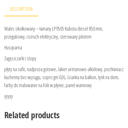
DESCRIPTION
Walec okołkowany – łamany LP9505 Kubota diesel 850 mm,
przegubowy, rozruch elektryczny, sterowany pilotem
Husqvarna
Zagęszczarki i stopy
płyty na sufit, nadproża gotowe, lakier uretanowo-alkidowy, pochłaniacz
kuchenny bez wyciągu, sopro gm 026, ścianka na balkon, tynk na dom,
farby do malowanie na folii w płynie, panel wannowy
yyyyy
Related products