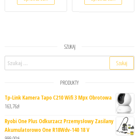
SZUKAJ
Szukaj:
PRODUKTY
Tp-Link Kamera Tapo C210 Wifi 3 Mpx Obrotowa
163,76
zł
Ryobi One Plus Odkurzacz Przemysłowy Zasilany
Akumulatorowo One R18Wdv-140 18 V
999,00
zł