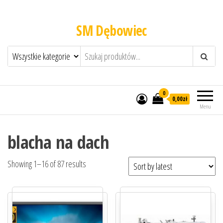
SM Dębowiec
0
0,00zł
Menu
blacha na dach
Showing 1–16 of 87 results