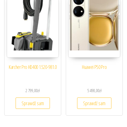
Karcher Pro HD400 1.520-981.0
Huawei P50 Pro
2 799,00
zł
5 498,00
zł
Sprawdź sam
Sprawdź sam