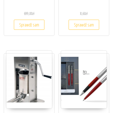
699,00
zł
8,60
zł
Sprawdź sam
Sprawdź sam