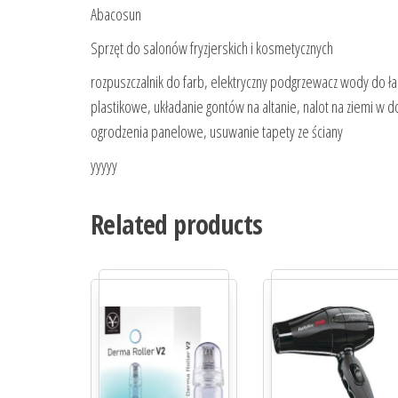
Abacosun
Sprzęt do salonów fryzjerskich i kosmetycznych
rozpuszczalnik do farb, elektryczny podgrzewacz wody do łaz
plastikowe, układanie gontów na altanie, nalot na ziemi w 
ogrodzenia panelowe, usuwanie tapety ze ściany
yyyyy
Related products