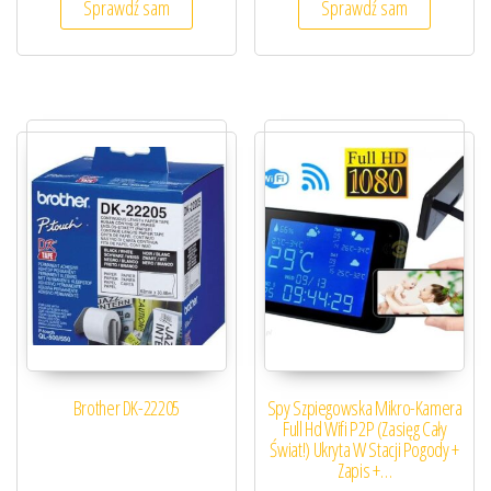
Sprawdź sam
Sprawdź sam
Brother DK-22205
Spy Szpiegowska Mikro-Kamera
Full Hd Wifi P2P (Zasięg Cały
Świat!) Ukryta W Stacji Pogody +
Zapis +…