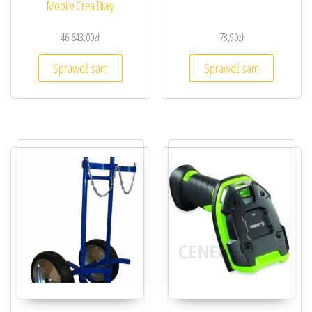
Mobile Crea Biały
46 643,00
zł
78,90
zł
Sprawdź sam
Sprawdź sam