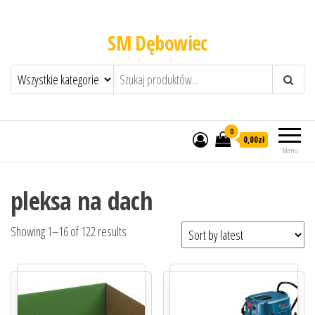
SM Dębowiec
0
0,00zł
Menu
pleksa na dach
Showing 1–16 of 122 results