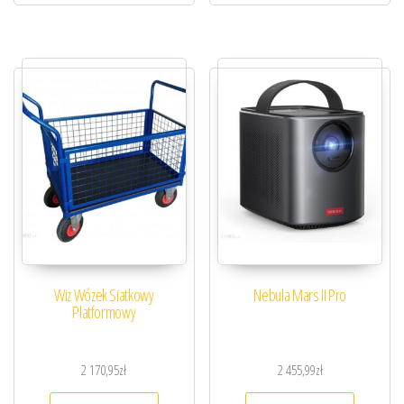
Wiz Wózek Siatkowy
Nebula Mars II Pro
Platformowy
2 170,95
zł
2 455,99
zł