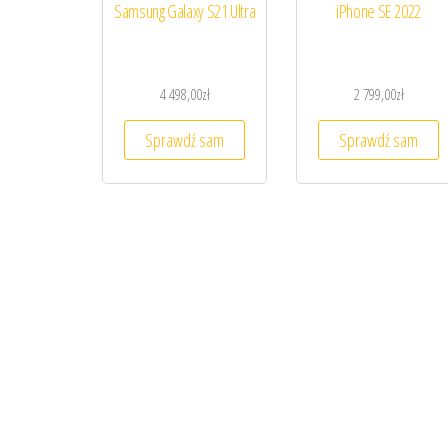
Samsung Galaxy S21 Ultra
iPhone SE 2022
4 498,00
zł
2 799,00
zł
Sprawdź sam
Sprawdź sam