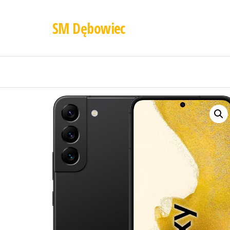
SM Dębowiec