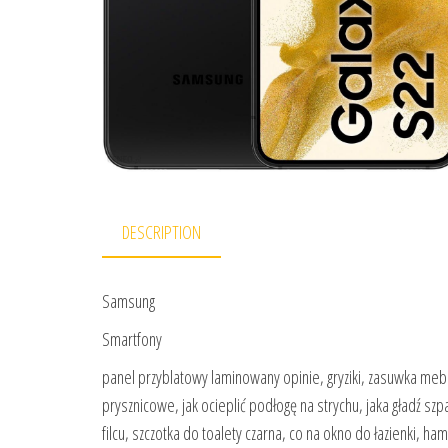
DESCRIPTION
Samsung
Smartfony
panel przyblatowy laminowany opinie, gryziki, zasuwka meb
prysznicowe, jak ocieplić podłogę na strychu, jaka gładź szp
filcu, szczotka do toalety czarna, co na okno do łazienki, h