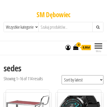
SM Dębowiec
0
0,00zł
Menu
sedes
Showing 1–16 of 114 results