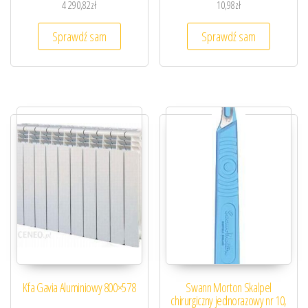
4 290,82
zł
10,98
zł
Sprawdź sam
Sprawdź sam
Kfa Gavia Aluminiowy 800×578
Swann Morton Skalpel
chirurgiczny jednorazowy nr 10,