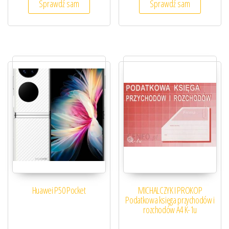
Sprawdź sam
Sprawdź sam
Huawei P50 Pocket
MICHALCZYK I PROKOP
Podatkowa księga przychodów i
rozchodów A4 K-1u