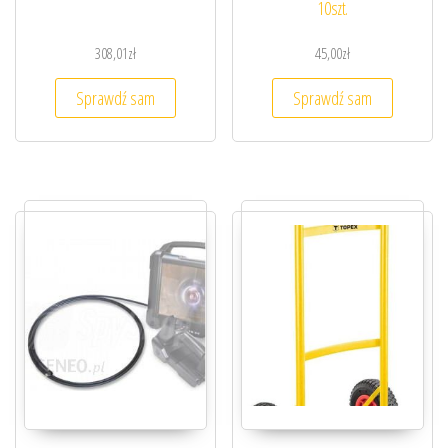
10szt.
308,01
zł
45,00
zł
Sprawdź sam
Sprawdź sam