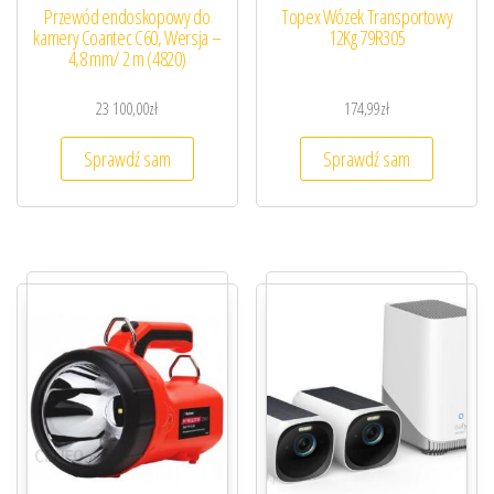
Przewód endoskopowy do
Topex Wózek Transportowy
kamery Coantec C60, Wersja –
12Kg 79R305
4,8 mm/ 2 m (4820)
23 100,00
zł
174,99
zł
Sprawdź sam
Sprawdź sam