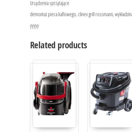
Urządzenia sprzątające
demontaż pieca kaflowego, clinex grill rossmann, wykładzin
yyyyy
Related products