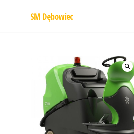
SM Dębowiec