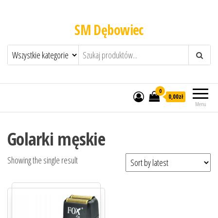
SM Dębowiec
0
0,00zł
Menu
Golarki męskie
Showing the single result