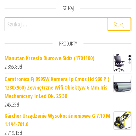
SZUKAJ
Szukaj:
PRODUKTY
Manutan Krzesło Biurowe Sidiz (1701100)
2 865,80
zł
Camtronics Fj 9995W Kamera Ip Cmos Hd 960 P (
1280x960) Zewnętrzne Wifi Obiektyw 6 Mm Iris
Mechaniczny Ir Led Ok. 25 30
245,25
zł
Kärcher Urządzenie Wysokociśnieniowe G 7.10 M
1.194-701.0
2 719,15
zł