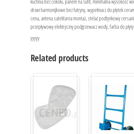
kuchnia bez cokołu, panele na sufit, minimalna wysokość 
drzwi harmonijkowe bez futryny, wypełniacz do płytek cera
cena, antena satelitarna montaż, stelaż podtynkowy cersani
przepływowy elektryczny podgrzewacz wody, farba do płyty
yyyyy
Related products