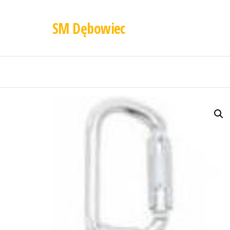
SM Dębowiec