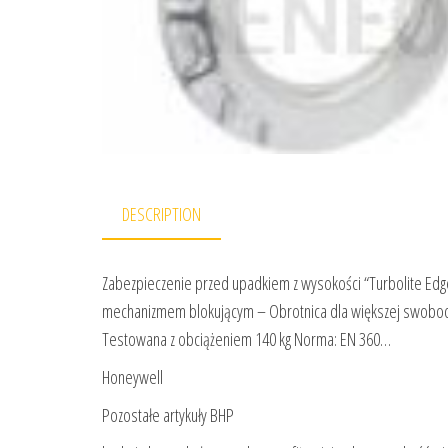
DESCRIPTION
Zabezpieczenie przed upadkiem z wysokości “Turbolite Edg
mechanizmem blokującym – Obrotnica dla większej swobo
Testowana z obciążeniem 140 kg Norma: EN 360…
Honeywell
Pozostałe artykuły BHP