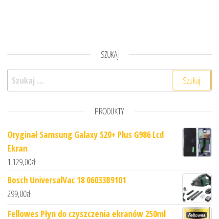
SZUKAJ
Szukaj:
PRODUKTY
Oryginał Samsung Galaxy S20+ Plus G986 Lcd
Ekran
1 129,00
zł
Bosch UniversalVac 18 06033B9101
299,00
zł
Fellowes Płyn do czyszczenia ekranów 250ml