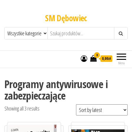
SM Dębowiec
0
0,00zł
Menu
Programy antywirusowe i
zabezpieczające
Showing all 3 results