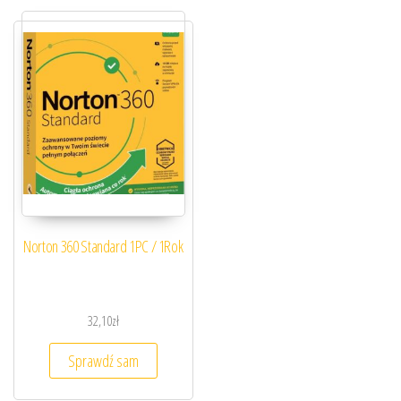
Norton 360 Standard 1PC / 1Rok
32,10
zł
Sprawdź sam