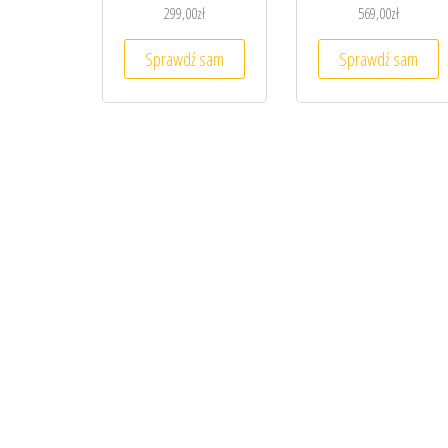
299,00
zł
569,00
zł
Sprawdź sam
Sprawdź sam