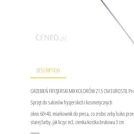
DESCRIPTION
GRZEBIEŃ FRYZJERSKI MIX KOLORÓW 21.5 CM EUROSTIL Pro
Sprzęt do salonów fryzjerskich i kosmetycznych
okno 60×40, miarkownik do pieca, co zrobic zeby lozko przes
starej farby, jak liczyc m3, cienka kostka brukowa 3 cm
yyyyy