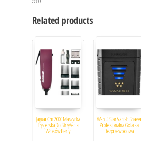
Related products
Jaguar Cm 2000 Maszynka
Wahl 5 Star Vanish Shave
Fryzjerska Do Strzyżenia
Profesjonalna Golarka
Włosów Berry
Bezprzewodowa