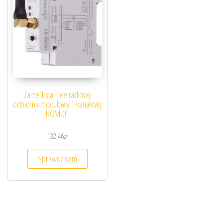
Zamel Exta Free radiowy
odbiornik modułowy 1-kanałowy
ROM-01
132,46
zł
Sprawdź sam