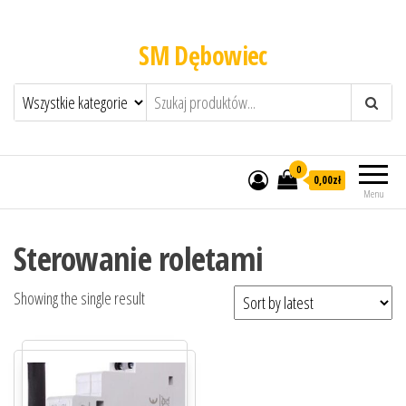
SM Dębowiec
0
0,00zł
Menu
Sterowanie roletami
Showing the single result