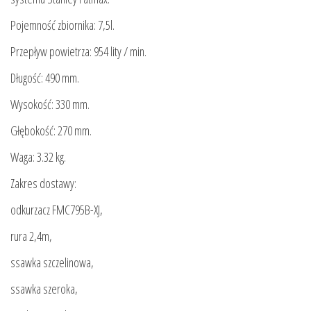
Pojemność zbiornika: 7,5l.
Przepływ powietrza: 954 lity / min.
Długość: 490 mm.
Wysokość: 330 mm.
Głębokość: 270 mm.
Waga: 3.32 kg.
Zakres dostawy:
odkurzacz FMC795B-XJ,
rura 2,4m,
ssawka szczelinowa,
ssawka szeroka,