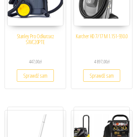
Stanley Pro Odkurzacz
Karcher HD 7/17 M 1.151-930.0
SXVC20PTE
447,00
zł
4 897,00
zł
Sprawdź sam
Sprawdź sam