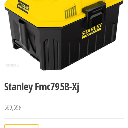
Stanley Fmc795B-Xj
569,69
zł