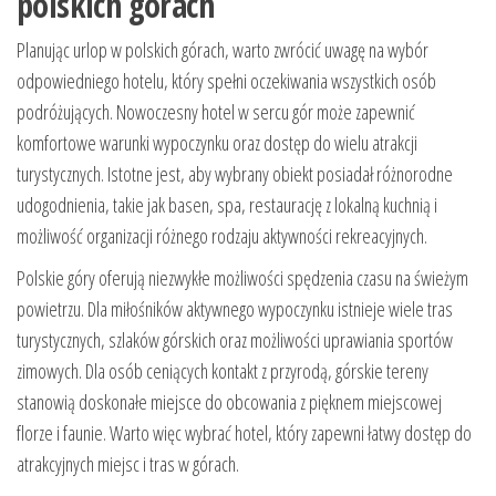
polskich górach
Planując urlop w polskich górach, warto zwrócić uwagę na wybór
odpowiedniego hotelu, który spełni oczekiwania wszystkich osób
podróżujących. Nowoczesny hotel w sercu gór może zapewnić
komfortowe warunki wypoczynku oraz dostęp do wielu atrakcji
turystycznych. Istotne jest, aby wybrany obiekt posiadał różnorodne
udogodnienia, takie jak basen, spa, restaurację z lokalną kuchnią i
możliwość organizacji różnego rodzaju aktywności rekreacyjnych.
Polskie góry oferują niezwykłe możliwości spędzenia czasu na świeżym
powietrzu. Dla miłośników aktywnego wypoczynku istnieje wiele tras
turystycznych, szlaków górskich oraz możliwości uprawiania sportów
zimowych. Dla osób ceniących kontakt z przyrodą, górskie tereny
stanowią doskonałe miejsce do obcowania z pięknem miejscowej
florze i faunie. Warto więc wybrać hotel, który zapewni łatwy dostęp do
atrakcyjnych miejsc i tras w górach.