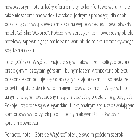
nowoczesnym hotelu, który oferuje nie tylko komfortowe warunki, ale
także niezapomniane widoki i atrakcje. Jednym z propozycji dla osób
poszukujących wyjątkowego miejsca na wypoczynek jest nowo otwarty
hotel „Górskie Wzgórze”. Położony w sercu gór, ten nowoczesny obiekt
hotelowy zapewnia gościom idealne warunki do relaksu oraz aktywnego
spędzania czasu.
Hotel „Górskie Wzgórze” znajduje się w malowniczej okolicy, otoczonej
przepięknymi szczytami górskimi i bujnym lasem. Architektura obiektu
doskonale komponuje się z otaczającym krajobrazem, co sprawia, że
pobyt tutaj staje się niezapomnianym doświadczeniem. Wnętrza hotelu
utrzymane są w nowoczesnym stylu, z dbałością o detale i wygodę gości.
Pokoje urządzone są w eleganckim i funkcjonalnym stylu, zapewniającym
komfortowy wypoczynek po dniu pełnym aktywności na świeżym
górskim powietrzu.
Ponadto, hotel „Górskie Wzgórze” oferuje swoim gościom szeroki