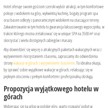
Hotel oferuje swoim gościom szeroki wybór atrakcji, w tym komfortowe
pokoje z widokiem na góry, wykwintną kuchnię, bogaty program spa
oraz basen odkryty z panoramicznym widokiem na otaczające tereny.
Zakwaterowanie w tym hotelu to gwarancja luksusowego wypoczynku, w
trakcie którego można zrelaksować się w unique SPA na 3500 m² oraz
skorzystać z wielu dostępnych zabiegów i masaży.
Aby dowiedzieć się więcej o atrakcyjnych pakietach wakacyjnych wraz z
wyżywieniem i korzystaniem z basenu, zapraszamy do odwiedzenia
strony
wakacje w górach z wyżywieniem i basenem
. To idealna okazja,
by sprawić sobie wyjątkowe wakacje w górach, relaksując się w
pięknym otoczeniu z pełnym komfortem i profesjonalną obsługą.
Propozycja wyjątkowego hotelu w
górach
Wybierając się na urlop w polskie góry, warto rozważyć pobyt w