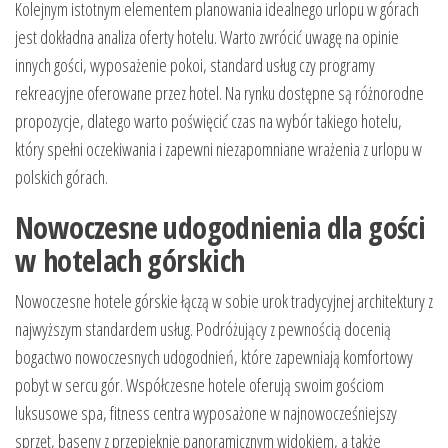
Kolejnym istotnym elementem planowania idealnego urlopu w górach
jest dokładna analiza oferty hotelu. Warto zwrócić uwagę na opinie
innych gości, wyposażenie pokoi, standard usług czy programy
rekreacyjne oferowane przez hotel. Na rynku dostępne są różnorodne
propozycje, dlatego warto poświęcić czas na wybór takiego hotelu,
który spełni oczekiwania i zapewni niezapomniane wrażenia z urlopu w
polskich górach.
Nowoczesne udogodnienia dla gości
w hotelach górskich
Nowoczesne hotele górskie łączą w sobie urok tradycyjnej architektury z
najwyższym standardem usług. Podróżujący z pewnością docenią
bogactwo nowoczesnych udogodnień, które zapewniają komfortowy
pobyt w sercu gór. Współczesne hotele oferują swoim gościom
luksusowe spa, fitness centra wyposażone w najnowocześniejszy
sprzęt, baseny z przepięknie panoramicznym widokiem, a także