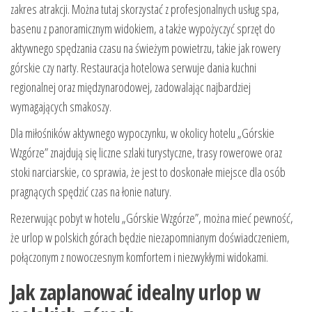
zakres atrakcji. Można tutaj skorzystać z profesjonalnych usług spa,
basenu z panoramicznym widokiem, a także wypożyczyć sprzęt do
aktywnego spędzania czasu na świeżym powietrzu, takie jak rowery
górskie czy narty. Restauracja hotelowa serwuje dania kuchni
regionalnej oraz międzynarodowej, zadowalając najbardziej
wymagających smakoszy.
Dla miłośników aktywnego wypoczynku, w okolicy hotelu „Górskie
Wzgórze” znajdują się liczne szlaki turystyczne, trasy rowerowe oraz
stoki narciarskie, co sprawia, że jest to doskonałe miejsce dla osób
pragnących spędzić czas na łonie natury.
Rezerwując pobyt w hotelu „Górskie Wzgórze”, można mieć pewność,
że urlop w polskich górach będzie niezapomnianym doświadczeniem,
połączonym z nowoczesnym komfortem i niezwykłymi widokami.
Jak zaplanować idealny urlop w