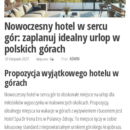
Nowoczesny hotel w sercu
gór: zaplanuj idealny urlop w
polskich górach
10 listopada 2023
Przez
ADMIN
Wyłączono
Propozycja wyjątkowego hotelu w
górach
Nowoczesny hotel w sercu gór to doskonałe miejsce na urlop dla
miłośników wypoczynku w malowniczych okolicach. Propozycją
idealnego miejsca na wakacje w górach z wyżywieniem i basenem jest
Hotel Spa Dr Irena Eris w Polanicy-Zdroju. To miejsce łączy w sobie
luksusowy standard z niepowtarzalnym urokiem górskiego krajobrazu.