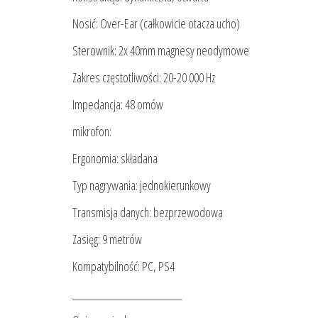
Nosić: Over-Ear (całkowicie otacza ucho)
Sterownik: 2x 40mm magnesy neodymowe
Zakres częstotliwości: 20-20 000 Hz
Impedancja: 48 omów
mikrofon:
Ergonomia: składana
Typ nagrywania: jednokierunkowy
Transmisja danych: bezprzewodowa
Zasięg: 9 metrów
Kompatybilność: PC, PS4
______________________