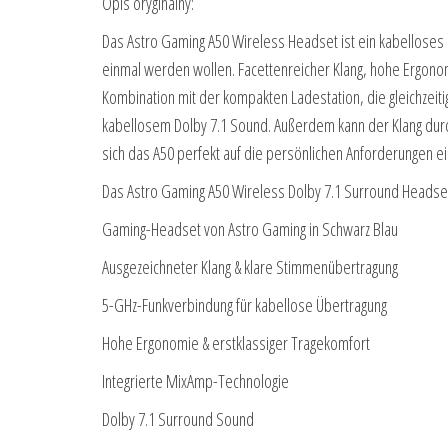
Opis oryginalny:
Das Astro Gaming A50 Wireless Headset ist ein kabelloses 
einmal werden wollen. Facettenreicher Klang, hohe Ergonom
Kombination mit der kompakten Ladestation, die gleichzeitig
kabellosem Dolby 7.1 Sound. Außerdem kann der Klang dur
sich das A50 perfekt auf die persönlichen Anforderungen ei
Das Astro Gaming A50 Wireless Dolby 7.1 Surround Headset
Gaming-Headset von Astro Gaming in Schwarz Blau
Ausgezeichneter Klang & klare Stimmenübertragung
5-GHz-Funkverbindung für kabellose Übertragung
Hohe Ergonomie & erstklassiger Tragekomfort
Integrierte MixAmp-Technologie
Dolby 7.1 Surround Sound