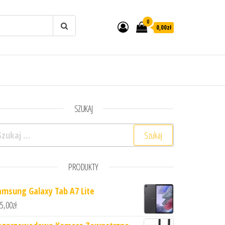
0
0,00zł
SZUKAJ
ukaj:
PRODUKTY
amsung Galaxy Tab A7 Lite
5,00
zł