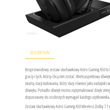
DESCRIPTION
Bezprzewodowy zestaw słuchawkowy Astro Gaming A50 to 
graczy i tych, którzy chcą nim zostać. Wieloaspektowy dźwię
zwartą stacji ładowania, który służy również jako nadajnik
dźwięku. Ponadto dźwięk można zoptymalizować dzięki zinte
dopasowany do osobistych wymagań każdego użytkownika.
Zestaw słuchawkowy Astro Gaming A50 Wireless Dolby 7.1 w