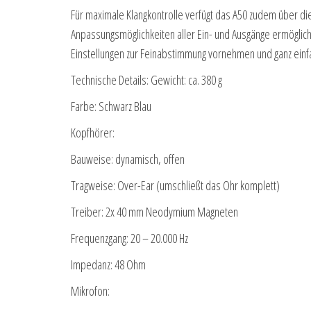
Für maximale Klangkontrolle verfügt das A50 zudem über di
Anpassungsmöglichkeiten aller Ein- und Ausgänge ermöglic
Einstellungen zur Feinabstimmung vornehmen und ganz ein
Technische Details: Gewicht: ca. 380 g
Farbe: Schwarz Blau
Kopfhörer:
Bauweise: dynamisch, offen
Tragweise: Over-Ear (umschließt das Ohr komplett)
Treiber: 2x 40 mm Neodymium Magneten
Frequenzgang: 20 – 20.000 Hz
Impedanz: 48 Ohm
Mikrofon: