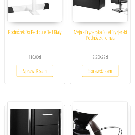
Podnóżek Do Pedicure Bell Biały
Myjnia Fryzjerska Fotel Fryzjerski
Podnóżek Tomas
116,00
zł
2 259,99
zł
Sprawdź sam
Sprawdź sam