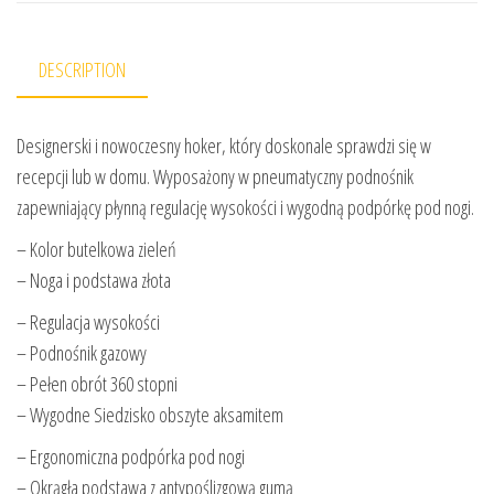
DESCRIPTION
Designerski i nowoczesny hoker, który doskonale sprawdzi się w
recepcji lub w domu. Wyposażony w pneumatyczny podnośnik
zapewniający płynną regulację wysokości i wygodną podpórkę pod nogi.
– Kolor butelkowa zieleń
– Noga i podstawa złota
– Regulacja wysokości
– Podnośnik gazowy
– Pełen obrót 360 stopni
– Wygodne Siedzisko obszyte aksamitem
– Ergonomiczna podpórka pod nogi
– Okrągła podstawa z antypoślizgową gumą