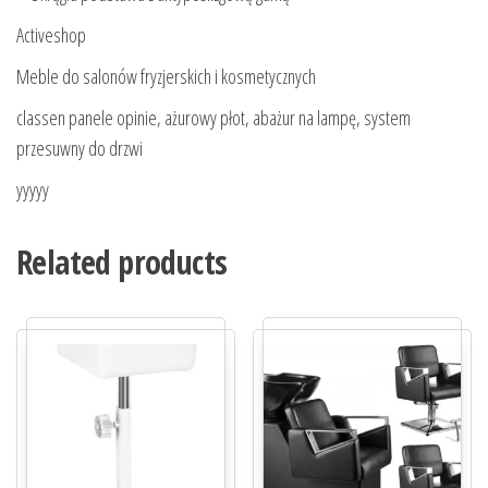
Activeshop
Meble do salonów fryzjerskich i kosmetycznych
classen panele opinie, ażurowy płot, abażur na lampę, system
przesuwny do drzwi
yyyyy
Related products