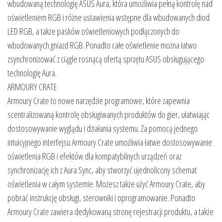
wbudowaną technologię ASUS Aura, która umożliwia pełną kontrolę nad
oświetleniem RGB i różne ustawienia wstępne dla wbudowanych diod
LED RGB, a także pasków oświetleniowych podłączonych do
wbudowanych gniazd RGB. Ponadto całe oświetlenie można łatwo
zsynchronizować z ciągle rosnącą ofertą sprzętu ASUS obsługującego
technologię Aura.
ARMOURY CRATE
Armoury Crate to nowe narzędzie programowe, które zapewnia
scentralizowaną kontrolę obsługiwanych produktów do gier, ułatwiając
dostosowywanie wyglądu i działania systemu. Za pomocą jednego
intuicyjnego interfejsu Armoury Crate umożliwia łatwe dostosowywanie
oświetlenia RGB i efektów dla kompatybilnych urządzeń oraz
synchronizację ich z Aura Sync, aby stworzyć ujednolicony schemat
oświetlenia w całym systemie. Możesz także użyć Armoury Crate, aby
pobrać instrukcję obsługi, sterowniki i oprogramowanie. Ponadto
Armoury Crate zawiera dedykowaną stronę rejestracji produktu, a także