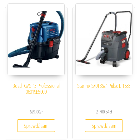
Bosch GAS 15 Professional
Starmix SX018621 Pulse L-1635
06019E5000
629,00
zł
2 700,54
zł
Sprawdź sam
Sprawdź sam