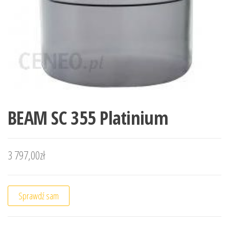
BEAM SC 355 Platinium
3 797,00
zł
Sprawdź sam