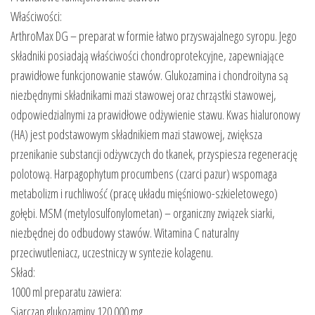
Właściwości:
ArthroMax DG – preparat w formie łatwo przyswajalnego syropu. Jego
składniki posiadają właściwości chondroprotekcyjne, zapewniające
prawidłowe funkcjonowanie stawów. Glukozamina i chondroityna są
niezbędnymi składnikami mazi stawowej oraz chrząstki stawowej,
odpowiedzialnymi za prawidłowe odżywienie stawu. Kwas hialuronowy
(HA) jest podstawowym składnikiem mazi stawowej, zwiększa
przenikanie substancji odżywczych do tkanek, przyspiesza regenerację
polotową. Harpagophytum procumbens (czarci pazur) wspomaga
metabolizm i ruchliwość (pracę układu mięśniowo-szkieletowego)
gołębi. MSM (metylosulfonylometan) – organiczny związek siarki,
niezbędnej do odbudowy stawów. Witamina C naturalny
przeciwutleniacz, uczestniczy w syntezie kolagenu.
Skład:
1000 ml preparatu zawiera:
Siarczan glukozaminy 120 000 mg