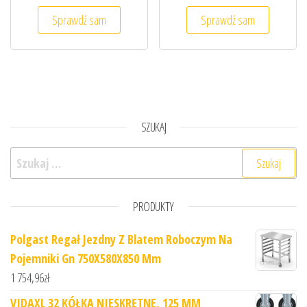
Sprawdź sam
Sprawdź sam
SZUKAJ
Szukaj:
PRODUKTY
Polgast Regał Jezdny Z Blatem Roboczym Na
Pojemniki Gn 750X580X850 Mm
1 754,96
zł
VIDAXL 32 KÓŁKA NIESKRĘTNE, 125 MM