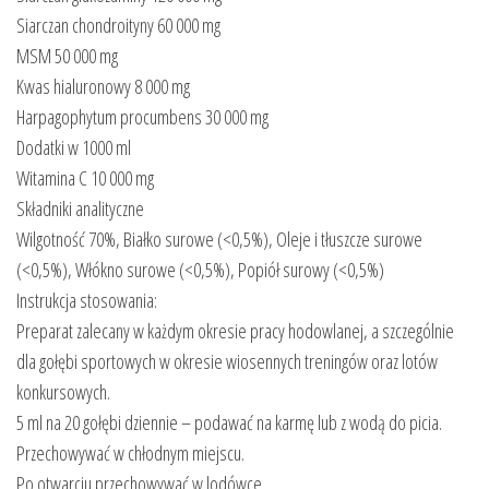
Siarczan chondroityny 60 000 mg
MSM 50 000 mg
Kwas hialuronowy 8 000 mg
Harpagophytum procumbens 30 000 mg
Dodatki w 1000 ml
Witamina C 10 000 mg
Składniki analityczne
Wilgotność 70%, Białko surowe (<0,5%), Oleje i tłuszcze surowe
(<0,5%), Włókno surowe (<0,5%), Popiół surowy (<0,5%)
Instrukcja stosowania:
Preparat zalecany w każdym okresie pracy hodowlanej, a szczególnie
dla gołębi sportowych w okresie wiosennych treningów oraz lotów
konkursowych.
5 ml na 20 gołębi dziennie – podawać na karmę lub z wodą do picia.
Przechowywać w chłodnym miejscu.
Po otwarciu przechowywać w lodówce.