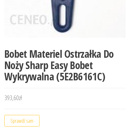
Bobet Materiel Ostrzałka Do
Noży Sharp Easy Bobet
Wykrywalna (5E2B6161C)
393,60
zł
Sprawdź sam