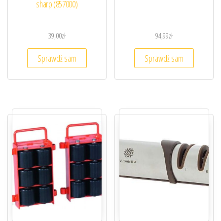
sharp (857000)
39,00
zł
94,99
zł
Sprawdź sam
Sprawdź sam