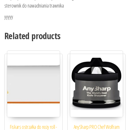
sterownik do nawadniania trawnika
yyyyy
Related products
Fiskars ostrzałka do noży roll -
AnySharp PRO Chef Wolfram